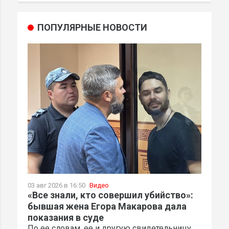
ПОПУЛЯРНЫЕ НОВОСТИ
03 авг 2026 в 16:50
Видео
«Все знали, кто совершил убийство»:
бывшая жена Егора Макарова дала
показания в суде
По ее словам, ее и другую свидетельницу