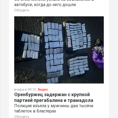
автобусе, когда до него дошли
Обсудить
вчера в 09:10
Видео
Оренбуржец задержан с крупной
партией прегабалина и трамадола
Полиция изъяла у мужчины две тысячи
таблеток в бластерах
Обсудить