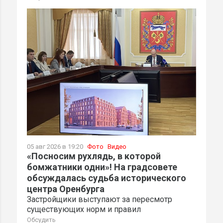
05 авг 2026 в 19:20
Фото
Видео
«Посносим рухлядь, в которой
бомжатники одни»! На градсовете
обсуждалась судьба исторического
центра Оренбурга
Застройщики выступают за пересмотр
существующих норм и правил
Обсудить