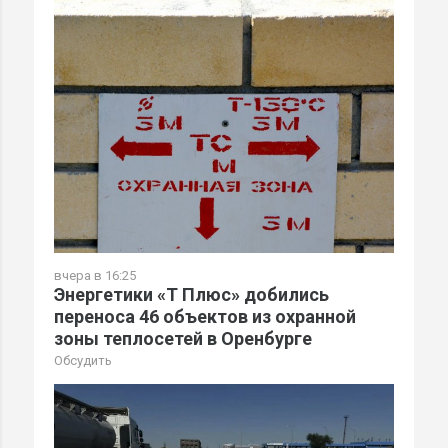
вчера в 16:25
Энергетики «Т Плюс» добились
переноса 46 объектов из охранной
зоны теплосетей в Оренбурге
Обсудить