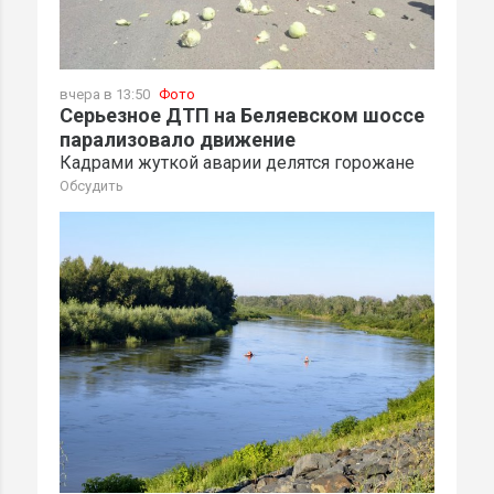
вчера в 13:50
Фото
Серьезное ДТП на Беляевском шоссе
парализовало движение
Кадрами жуткой аварии делятся горожане
Обсудить