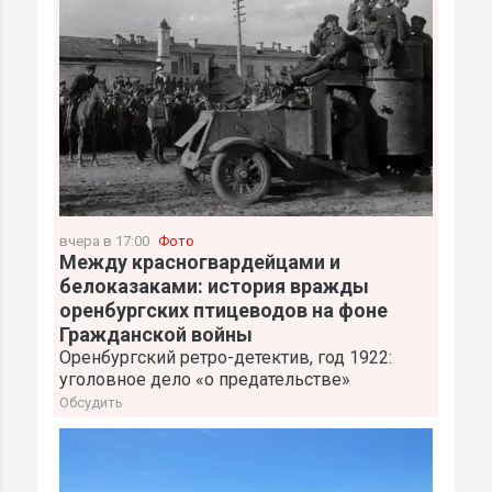
вчера в 17:00
Фото
Между красногвардейцами и
белоказаками: история вражды
оренбургских птицеводов на фоне
Гражданской войны
Оренбургский ретро-детектив, год 1922:
уголовное дело «о предательстве»
Обсудить