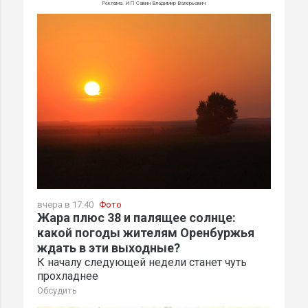
Реклама. ИП Савин Владимир Валерьевич
вчера в 17:40
Фото
Жара плюс 38 и палящее солнце:
какой погоды жителям Оренбуржья
ждать в эти выходные?
К началу следующей недели станет чуть
прохладнее
Обсудить