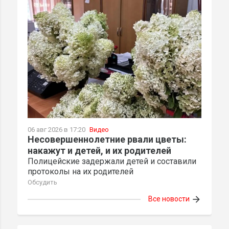
06 авг 2026 в 17:20
Видео
Несовершеннолетние рвали цветы:
накажут и детей, и их родителей
Полицейские задержали детей и составили
протоколы на их родителей
Обсудить
arrow_forward
Все новости