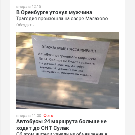
вчера в 12:15
В Оренбурге утонул мужчина
Трагедия произошла на озере Малахово
Обсудить
вчера в 11:00
Фото
Автобусы 24 маршрута больше не
ходят до СНТ Сулак
Об этом жители узнали из объявления в