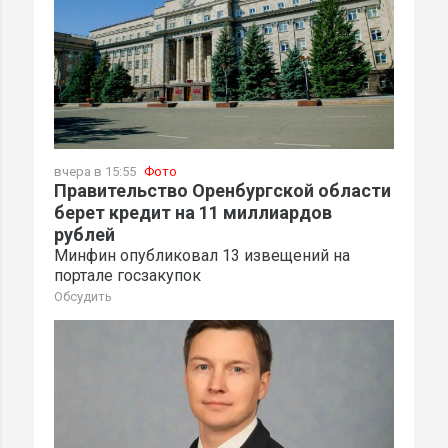
вчера в 15:55
Фото
Правительство Оренбургской области
берет кредит на 11 миллиардов
рублей
Минфин опубликовал 13 извещений на
портале госзакупок
Обсудить