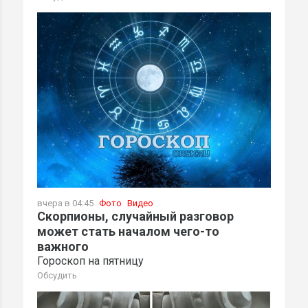
вчера в 04:45
Фото
Видео
Скорпионы, случайный разговор
может стать началом чего-то
важного
Гороскоп на пятницу
Обсудить