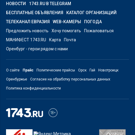
НОВОСТИ
1743.RU В TELEGRAM
БЕСПЛАТНЫЕ ОБЪЯВЛЕНИЯ
КАТАЛОГ ОРГАНИЗАЦИЙ
ТЕЛЕКАНАЛ ЕВРАЗИЯ
WEB-КАМЕРЫ
ПОГОДА
Предложить новость
Хочу помогать
Пожаловаться
МАНИФЕСТ 1743.RU
Карта
Почта
Оренбург - герои рядом с нами
О сайте
Прайс
Политические прайсы
Орск
Гай
Новотроицк
Оренбуржье
Согласие на обработку персональных данных
Политика конфиденциальности