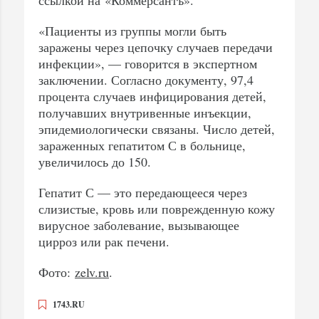
«Пациенты из группы могли быть
заражены через цепочку случаев передачи
инфекции», — говорится в экспертном
заключении. Согласно документу, 97,4
процента случаев инфицирования детей,
получавших внутривенные инъекции,
эпидемиологически связаны. Число детей,
зараженных гепатитом С в больнице,
увеличилось до 150.
Гепатит С — это передающееся через
слизистые, кровь или поврежденную кожу
вирусное заболевание, вызывающее
цирроз или рак печени.
Фото:
zelv.ru
.
1743.RU