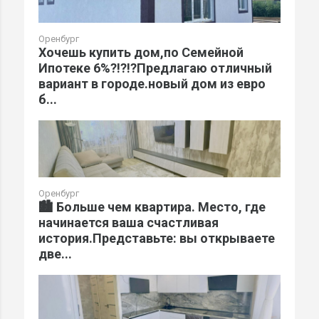
Оренбург
Хочешь купить дом,по Семейной
Ипотеке 6%?!?!?Предлагаю отличный
вариант в городе.новый дом из евро
б...
Оренбург
🏙️ Больше чем квартира. Место, где
начинается ваша счастливая
история.Представьте: вы открываете
две...