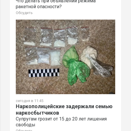
Что делать при объявлении режима
ракетной опасности?
Обсудить
сегодня в 11:45
Наркополицейские задержали семью
наркосбытчиков
Супругам грозит от 15 до 20 лет лишения
свободы
Обсудить