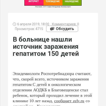
Реклама. ИП Савин Владимир Валерьевич
6 апреля 2019, 18:00
Комментариев:
0
МИ
Обсудить
Просмотров: 4715
В больнице нашли
источник заражения
гепатитом 150 детей
Эпидемиологи Роспотребнадзора считают,
что, скорей всего, источником заражения
гепатитом С детей в онкологическом
отделении АОДКБ в Благовещенске стал
ребенок, который проходил лечение в этой
клинике 10 лет назад,
сообщает zelv.ru
со
ссылкой на «Коммерсантъ».