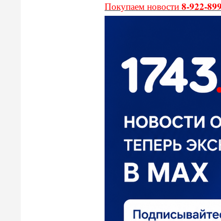
8-922-89
Покупаем новости