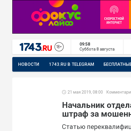
09:58
Суббота
8 августа
НОВОСТИ
1743.RU В TELEGRAM
БЕСПЛАТНЫ
ПРЕДЛОЖИТЬ НОВОСТЬ
ХОЧУ ПОМОГАТЬ
21 мая 2019, 08:00
Комментари
Начальник отдел
штраф за мошен
Статью переквалифи