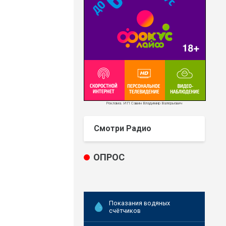
Реклама. ИП Савин Владимир Валерьевич
Смотри Радио
ОПРОС
Показания водяных
счётчиков