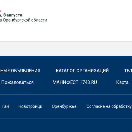
о
, 8 августа
в Оренбургской области
ТНЫЕ ОБЪЯВЛЕНИЯ
КАТАЛОГ ОРГАНИЗАЦИЙ
ТЕ
Пожаловаться
МАНИФЕСТ 1743.RU
Карта
Гай
Новотроицк
Оренбуржье
Согласие на обработк