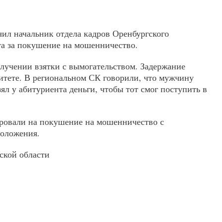
чил начальник отдела кадров Оренбургского
та за покушение на мошенничество.
лучении взятки с вымогательством. Задержание
итете. В региональном СК говорили, что мужчину
зял у абитуриента деньги, чтобы тот смог поступить в
ровали на покушение на мошенничество с
 положения.
ской области