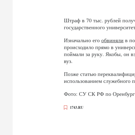
Штраф в 70 тыс. рублей полу
государственного университе
Изначально его
обвиняли
в по
происходило прямо в универс
поймали за руку. Якобы, он в
вуз.
Позже статью переквалифици
использованием служебного
Фото: СУ СК РФ по Оренбург
1743.RU