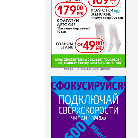
Реклама. ИП Трефильев Сергей Викторович