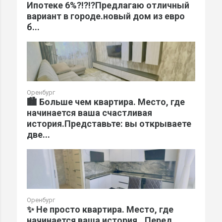
Ипотеке 6%?!?!?Предлагаю отличный
вариант в городе.новый дом из евро
б...
Оренбург
🏙️ Больше чем квартира. Место, где
начинается ваша счастливая
история.Представьте: вы открываете
две...
Оренбург
✨ Не просто квартира. Место, где
начинается ваша история...Перед