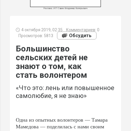
Реклама. ИП Савин Владимир Валерьевич
4 октября 2019, 02:35
Комментариев:
0
МИ
Обсудить
Просмотров: 5813
Большинство
сельских детей не
знают о том, как
стать волонтером
«Что это: лень или повышенное
самолюбие, я не знаю»
Одна из опытных волонтеров — Тамара
Мамедова — поделилась с нами своим