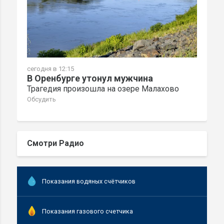
сегодня в 12:15
В Оренбурге утонул мужчина
Трагедия произошла на озере Малахово
Обсудить
Смотри Радио
Показания водяных счётчиков
Показания газового счетчика