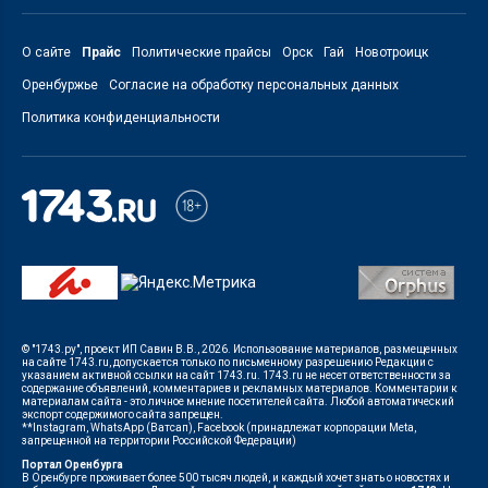
О сайте
Прайс
Политические прайсы
Орск
Гай
Новотроицк
Оренбуржье
Согласие на обработку персональных данных
Политика конфиденциальности
© "1743.ру", проект ИП Савин В.В., 2026. Использование материалов, размещенных
на сайте 1743.ru, допускается только по письменному разрешению Редакции с
указанием активной ссылки на сайт 1743.ru. 1743.ru не несет ответственности за
содержание объявлений, комментариев и рекламных материалов. Комментарии к
материалам сайта - это личное мнение посетителей сайта. Любой автоматический
экспорт содержимого сайта запрещен.
**Instagram, WhatsApp (Ватсап), Facebook (принадлежат корпорации Meta,
запрещенной на территории Российской Федерации)
Портал Оренбурга
В Оренбурге проживает более 500 тысяч людей, и каждый хочет знать о новостях и