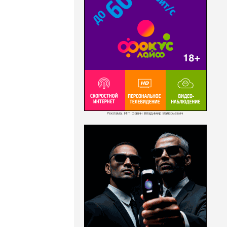
Реклама. ИП Савин Владимир Валерьевич