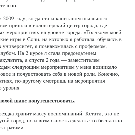
ятельно.
 2009 году, когда стала капитаном школьного
том пришла в волонтерский центр города, где
ых мероприятиях на уровне города. «Толчком» моей
ие игры в Сочи, на которых я работала, обучаясь в
в университет, я познакомилась с профкомом,
лубом. На 2 курсе я стала председателем
акультета, а спустя 2 года — заместителем
аждым следующим мероприятием у меня возникало
овое и почувствовать себя в новой роли. Конечно,
тиях, по-другому смотришь на мероприятия
о уровня.
лохой шанс попутешествовать.
ездка хранит массу воспоминаний. Кстати, это не
угой город, но и возможность сделать это бесплатно
затратами.