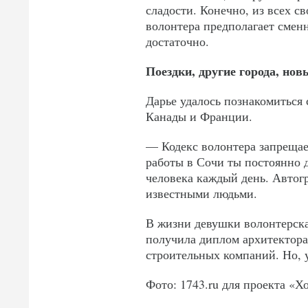
сладости. Конечно, из всех с
волонтера предполагает смен
достаточно.
Поездки, другие города, нов
Дарье удалось познакомиться
Канады и Франции.
— Кодекс волонтера запрещае
работы в Сочи ты постоянно 
человека каждый день. Автог
известными людьми.
В жизни девушки волонтерска
получила диплом архитектора
строительных компаний. Но, 
Фото: 1743.ru для проекта «Х