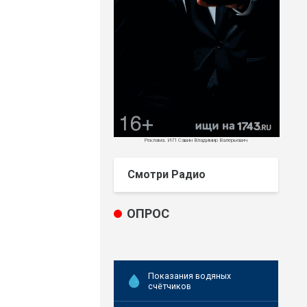
Реклама. ИП Савин Владимир Валерьевич
Смотри Радио
ОПРОС
Показания водяных
счётчиков