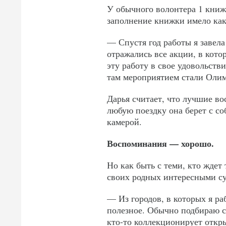
У обычного волонтера 1 книж
заполнение книжки имело как
— Спустя год работы я завел
отражались все акции, в кото
эту работу в свое удовольств
там мероприятием стали Оли
Дарья считает, что лучшие в
любую поездку она берет с со
камерой.
Воспоминания — хорошо.
Но как быть с теми, кто ждет
своих родных интересными с
— Из городов, в которых я ра
полезное. Обычно подбираю с
кто-то коллекционирует откры