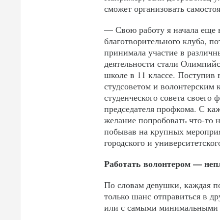
сможет организовать самосто
— Свою работу я начала еще в
благотворительного клуба, по
принимала участие в различн
деятельности стали Олимпийск
школе в 11 классе. Поступив 
студсоветом и волонтерским к
студенческого совета своего ф
председателя профкома. С к
желание попробовать что-то н
побывав на крупных мероприя
городского и университетског
Работать волонтером — неп
По словам девушки, каждая по
только шанс отправиться в др
или с самыми минимальными 