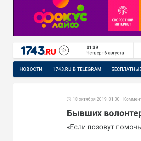
01:39
Четверг
6 августа
НОВОСТИ
1743.RU В TELEGRAM
БЕСПЛАТНЫ
ПРЕДЛОЖИТЬ НОВОСТЬ
ХОЧУ ПОМОГАТЬ
18 октября 2019, 01:30
Коммент
Бывших волонтер
«Если позовут помочь