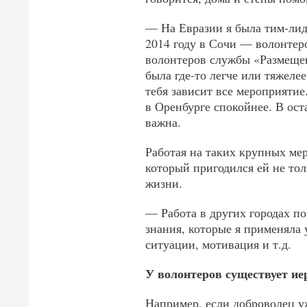
— На Евразии я была тим-лид
2014 году в Сочи — волонтер
волонтеров службы «Размещени
была где-то легче или тяжеле
тебя зависит все мероприятие.
в Оренбурге спокойнее. В ост
важна.
Работая на таких крупных ме
который пригодился ей не тол
жизни.
— Работа в других городах по
знания, которые я применяла 
ситуации, мотивация и т.д.
У волонтеров существует ие
Например, если доброволец у