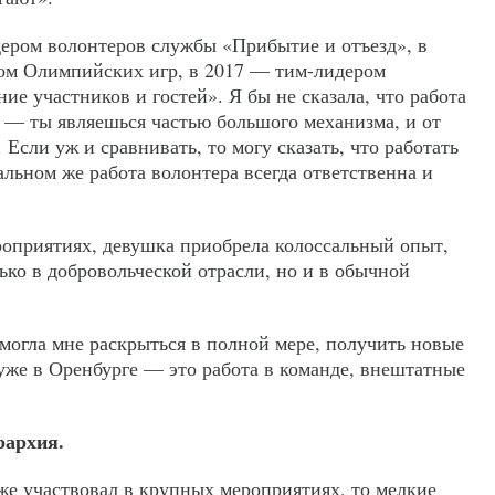
ером волонтеров службы «Прибытие и отъезд», в
ом Олимпийских игр, в 2017 — тим-лидером
е участников и гостей». Я бы не сказала, что работа
е — ты являешься частью большого механизма, и от
 Если уж и сравнивать, то могу сказать, что работать
альном же работа волонтера всегда ответственна и
роприятиях, девушка приобрела колоссальный опыт,
ько в добровольческой отрасли, но и в обычной
могла мне раскрыться в полной мере, получить новые
уже в Оренбурге — это работа в команде, внештатные
рархия.
же участвовал в крупных мероприятиях, то мелкие