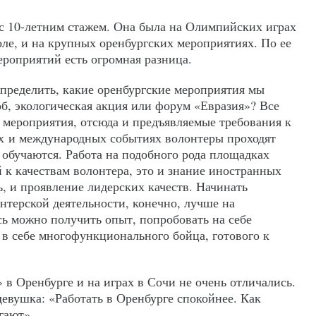
с 10-летним стажем. Она была на Олимпийских играх
оле, и на крупных оренбургских мероприятиях. По ее
ероприятий есть огромная разница.
пределить, какие оренбургские мероприятия мы
б, экологическая акция или форум «Евразия»? Все
 мероприятия, отсюда и предъявляемые требования к
х и международных событиях волонтеры проходят
 обучаются. Работа на подобного рода площадках
 к качествам волонтера, это и знание иностранных
ь, и проявление лидерских качеств. Начинать
нтерской деятельности, конечно, лучше на
сь можно получить опыт, попробовать на себе
 в себе многофункционального бойца, готового к
в Оренбурге и на играх в Сочи не очень отличались.
евушка: «Работать в Оренбурге спокойнее. Как
гают».