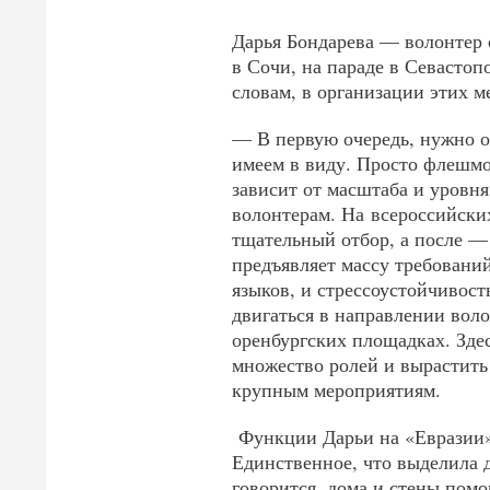
Дарья Бондарева — волонтер 
в Сочи, на параде в Севастоп
словам, в организации этих м
— В первую очередь, нужно о
имеем в виду. Просто флешмо
зависит от масштаба и уровня
волонтерам. На всероссийски
тщательный отбор, а после —
предъявляет массу требований
языков, и стрессоустойчивост
двигаться в направлении воло
оренбургских площадках. Зде
множество ролей и вырастить
крупным мероприятиям.
Функции Дарьи на «Евразии» 
Единственное, что выделила д
говорится, дома и стены помо