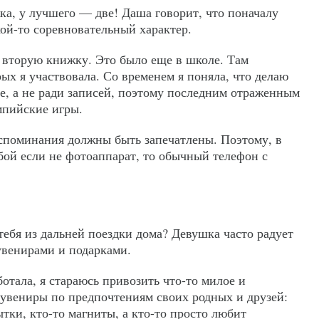
ка, у лучшего — две! Даша говорит, что поначалу
ой-то соревновательный характер.
а вторую книжку. Это было еще в школе. Там
рых я участвовала. Со временем я поняла, что делаю
ие, а не ради записей, поэтому последним отраженным
мпийские игры.
оспоминания должны быть запечатлены. Поэтому, в
бой если не фотоаппарат, то обычный телефон с
 тебя из дальней поездки дома? Девушка часто радует
увенирами и подарками.
ботала, я стараюсь привозить что-то милое и
увениры по предпочтениям своих родных и друзей:
тки, кто-то магниты, а кто-то просто любит