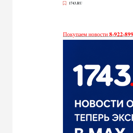
1743.RU
8-922-89
Покупаем новости