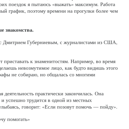
воих поездок я пытаюсь «выжать» максимум. Работа
ный график, поэтому времени на прогулки более чем
ые знакомства.
 с Дмитрием Губерниевым, с журналистами из США,
т приставать к знаменитостям. Например, во время
делаешь невозмутимое лицо, как будто видишь этого
рафы не собираю, но общалась со многими
я деятельность практически закончилась. Она
 и успешно трудится в одной из местных
улыбаясь, говорит: «Если позовут помочь — пойду».
очу помогать»