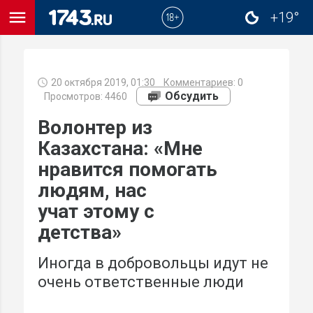
menu
+19°
close
20 октября 2019, 01:30
Комментариев:
0
Обсудить
Просмотров: 4460
Волонтер из
Казахстана: «Мне
нравится помогать
людям, нас
учат этому с
детства»
Иногда в добровольцы идут не
очень ответственные люди