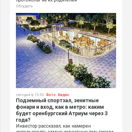
Обсудить
сегодня в 15:55
Фото
Видео
Подземный спортзал, зенитные
фонари и вход, как в метро: каким
будет оренбургский Атриум через 3
года?
Инвестор рассказал, как намерен
использовать самую известную яму города