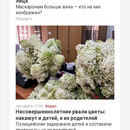
лица
Маскаронам больше века — кто на них
изображен?
Обсудить
сегодня в 17:20
Видео
Несовершеннолетние рвали цветы:
накажут и детей, и их родителей
Полицейские задержали детей и составили
протоколы на их родителей