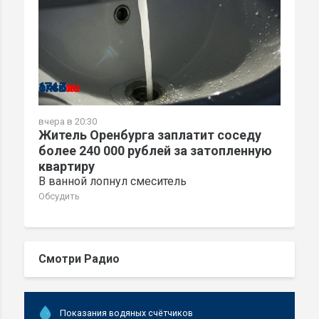
вчера в 20:30
Житель Оренбурга заплатит соседу
более 240 000 рублей за затопленную
квартиру
В ванной лопнул смеситель
Обсудить
Смотри Радио
Показания водяных счётчиков