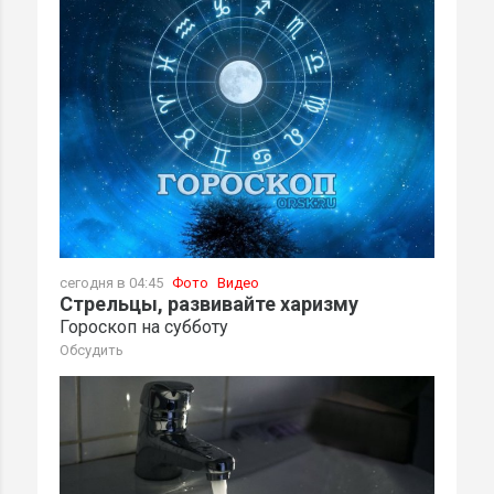
сегодня в 04:45
Фото
Видео
Стрельцы, развивайте харизму
Гороскоп на субботу
Обсудить