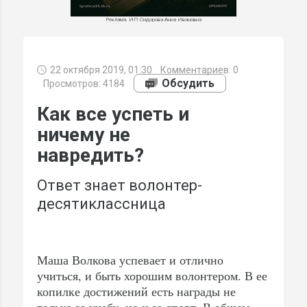
Реклама. ИП Сидорова Анна Ивановна
22 октября 2019, 01:30
Комментариев:
0
МИ
Обсудить
Просмотров: 4184
Как все успеть и
ничему не
навредить?
Ответ знает волонтер-
десятиклассница
Маша Волкова успевает и отлично
учиться, и быть хорошим волонтером. В ее
копилке достижений есть награды не
только за учебу, но и за спорт. В общем,