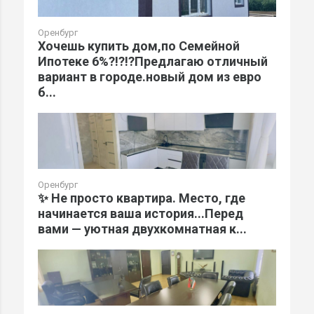
Оренбург
Хочешь купить дом,по Семейной
Ипотеке 6%?!?!?Предлагаю отличный
вариант в городе.новый дом из евро
б...
Оренбург
✨ Не просто квартира. Место, где
начинается ваша история...Перед
вами — уютная двухкомнатная к...