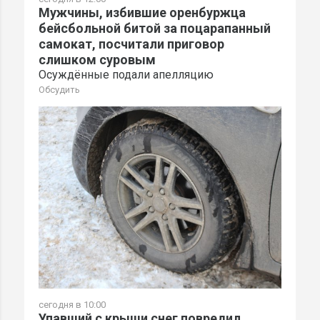
Мужчины, избившие оренбуржца
бейсбольной битой за поцарапанный
самокат, посчитали приговор
слишком суровым
Осуждённые подали апелляцию
Обсудить
сегодня в 10:00
Упавший с крыши снег повредил