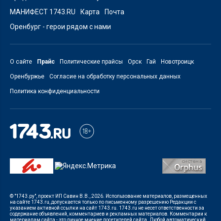
МАНИФЕСТ 1743.RU
Карта
Почта
Оренбург - герои рядом с нами
О сайте
Прайс
Политические прайсы
Орск
Гай
Новотроицк
Оренбуржье
Согласие на обработку персональных данных
Политика конфиденциальности
© "1743.ру", проект ИП Савин В.В., 2026. Использование материалов, размещенных
на сайте 1743.ru, допускается только по письменному разрешению Редакции с
указанием активной ссылки на сайт 1743.ru. 1743.ru не несет ответственности за
содержание объявлений, комментариев и рекламных материалов. Комментарии к
материалам сайта - это личное мнение посетителей сайта. Любой автоматический