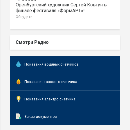
Оренбургский художник Сергей Ковтун в
финале фестиваля «ФормАРТ»!
Обсудить
Смотри Радио
Показания водяных счётчиков
Показания газового счетчика
Показания электро счётчика
Заказ документов