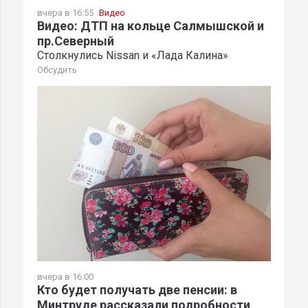
вчера в 16:55
Видео
Видео: ДТП на кольце Салмышской и
пр.Северный
Столкнулись Nissan и «Лада Калина»
Обсудить
вчера в 16:00
Кто будет получать две пенсии: в
Минтруде рассказали подробности