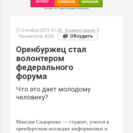
Реклама. ИП Савин Владимир Валерьевич
6 ноября 2019, 01:30
Комментариев:
0
МИ
Обсудить
Просмотров: 4226
Оренбуржец стал
волонтером
федерального
форума
Что это дает молодому
человеку?
Максим Сидоренко — студент, учится в
оренбургском колледже информатики и