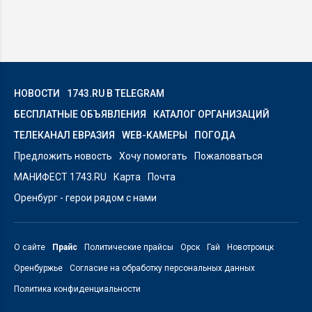
НОВОСТИ
1743.RU В TELEGRAM
БЕСПЛАТНЫЕ ОБЪЯВЛЕНИЯ
КАТАЛОГ ОРГАНИЗАЦИЙ
ТЕЛЕКАНАЛ ЕВРАЗИЯ
WEB-КАМЕРЫ
ПОГОДА
Предложить новость
Хочу помогать
Пожаловаться
МАНИФЕСТ 1743.RU
Карта
Почта
Оренбург - герои рядом с нами
О сайте
Прайс
Политические прайсы
Орск
Гай
Новотроицк
Оренбуржье
Согласие на обработку персональных данных
Политика конфиденциальности