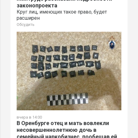
законопроекта
Круг лиц, имеющих такое право, будет
расширен
Обсудить
вчера в 14:00
В Оренбурге отец и мать вовлекли
несовершеннолетнюю дочь в
семейный наркобизнес, пообещав ей