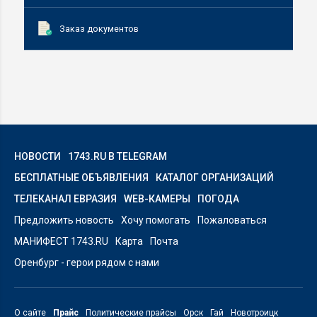
Заказ документов
НОВОСТИ
1743.RU В TELEGRAM
БЕСПЛАТНЫЕ ОБЪЯВЛЕНИЯ
КАТАЛОГ ОРГАНИЗАЦИЙ
ТЕЛЕКАНАЛ ЕВРАЗИЯ
WEB-КАМЕРЫ
ПОГОДА
Предложить новость
Хочу помогать
Пожаловаться
МАНИФЕСТ 1743.RU
Карта
Почта
Оренбург - герои рядом с нами
О сайте
Прайс
Политические прайсы
Орск
Гай
Новотроицк