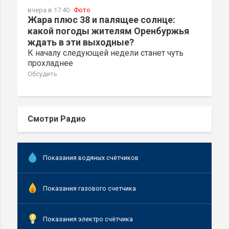
вчера в 17:40
Фото
Жара плюс 38 и палящее солнце:
какой погоды жителям Оренбуржья
ждать в эти выходные?
К началу следующей недели станет чуть
прохладнее
Обсудить
Смотри Радио
Показания водяных счётчиков
Показания газового счетчика
Показания электро счётчика