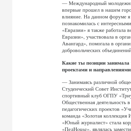
— Международный молодежны
впервые прошел в нашем город
влияние. На данном форуме я 
познакомилась с интересными
«Евразии» я также работала 
Евразии», участвовала в орг
Авангард», помогала в орган
добровольческих объединений 
Какие ты позиции занимала 
проектами и направлениями
— Занимаясь различной общес
Студенческий Совет Институт
спортивный клуб ОГПУ «Три
Общественная деятельность в
педагогических проектов «Учи
команда «Золотая коллекция 
«Юный журналист» стала кор
«ПедHouse», являлась замест