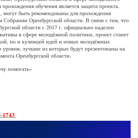
м прохождения обучения является защита проекта.
, могут быть рекомендованы для прохождения
 Собрании Оренбургской области. В связи с тем, что
ргской области с 2017 г. официально наделен
иативы в сфере молодёжной политики, проект станет
ой, но и кузницей идей и новых молодёжных
о уровня, лучшие из которых будут презентованы на
мента Оренбургской области.
очу помогать»
9-1743