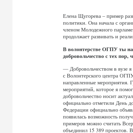
Елена Щугорева – пример раз
политики. Она начала с орган
членом Молодежного парламе
продолжает развивать и реали
В волонтерстве ОГПУ ты нас
добровольчество с тех пор,
— Добровольчеством в вузе я 
с Волонтерского центра ОГПУ
направленные мероприятия. Г
мероприятий, которое я помог
добровольчество носит актуал
официально отметили День доб
Федерации официально объявл
появилась возможность получ
примеров можно считать Всер
объединил 15 389 проектов. 