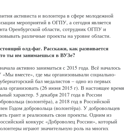
вития активиста и волонтера в сфере молодежной
изации мероприятий в ОГПУ, а сегодня является
нта Оренбургской области, сотрудник ОГПУ и
зовывать различные проекты на уровне области.
тоящий олд-фаг. Расскажи, как развивается
 что ты им занимаешься в ВУЗе?
начала активно заниматься с 2015 года. Всё началось
 «Мы вместе», где мы организовывали социально-
убернаторский бал медалистов – одно из первых
ала организовать (26 июня 2015 г). В настоящее время
ьный характер. 5 декабря 2017 года в России
ровольца (волонтёра), а 2018 год в Российской
ен Годом добровольца (волонтёра). У добровольцев
ить грант и реализовать свои проекты. Одним из
оссийский конкурс «Доброволец России», который
Волонтеры играют значительную роль на многих