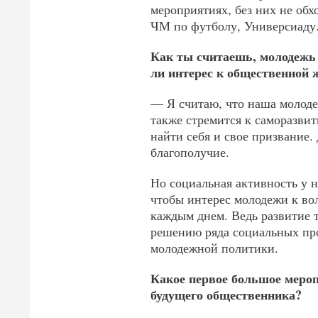
мероприятиях, без них не об
ЧМ по футболу, Универсиаду.
Как ты считаешь, молодежь 
ли интерес к общественной 
— Я считаю, что наша молодеж
также стремится к саморазви
найти себя и свое призвание.
благополучие.
Но социальная активность у 
чтобы интерес молодежи к во
каждым днем. Ведь развитие т
решению ряда социальных про
молодежной политики.
Какое первое большое мероп
будущего общественника?