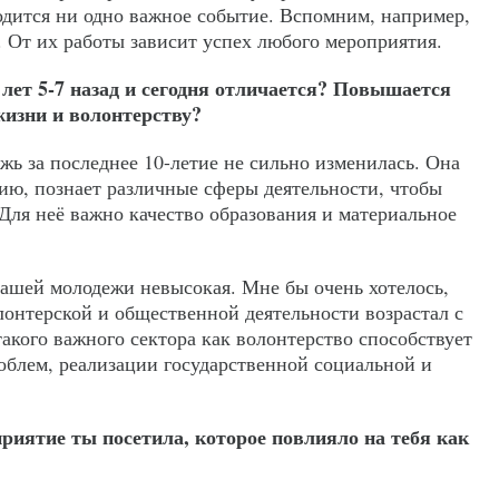
ходится ни одно важное событие. Вспомним, например,
 От их работы зависит успех любого мероприятия.
лет 5-7 назад и сегодня отличается? Повышается
жизни и волонтерству?
ь за последнее 10-летие не сильно изменилась. Она
тию, познает различные сферы деятельности, чтобы
 Для неё важно качество образования и материальное
нашей молодежи невысокая. Мне бы очень хотелось,
лонтерской и общественной деятельности возрастал с
акого важного сектора как волонтерство способствует
блем, реализации государственной социальной и
риятие ты посетила, которое повлияло на тебя как