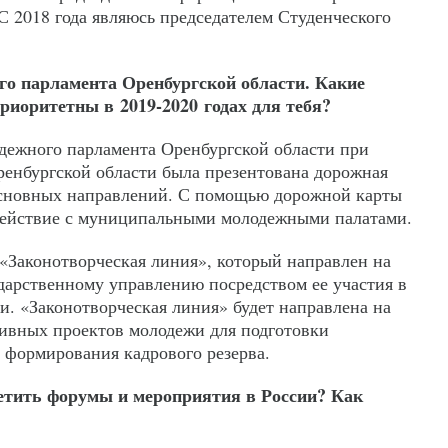
С 2018 года являюсь председателем Студенческого
го парламента Оренбургской области. Какие
риоритетны в 2019-2020 годах для тебя?
дежного парламента Оренбургской области при
енбургской области была презентована дорожная
основных направлений. С помощью дорожной карты
одействие с муниципальными молодежными палатами.
 «Законотворческая линия», который направлен на
дарственному управлению посредством ее участия в
и. «Законотворческая линия» будет направлена на
ивных проектов молодежи для подготовки
 формирования кадрового резерва.
етить форумы и мероприятия в России? Как