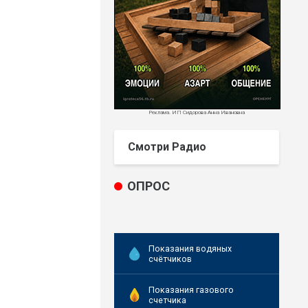
Реклама. ИП Сидорова Анна Ивановна
Смотри Радио
ОПРОС
Показания водяных
счётчиков
Показания газового
счетчика