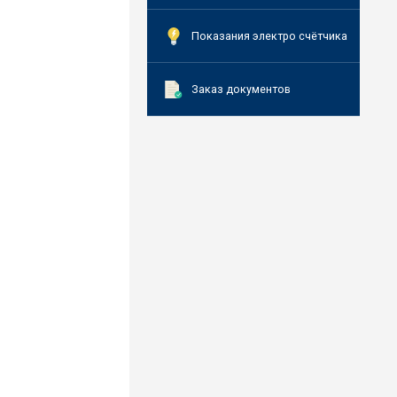
Показания электро счётчика
Заказ документов