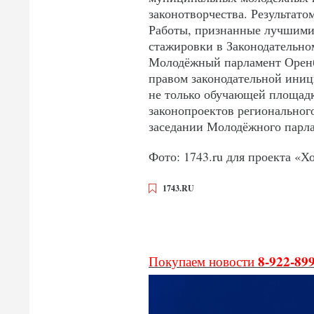
законотворчества. Результато
Работы, признанные лучшими
стажировки в Законодательном
Молодёжный парламент Оренбу
правом законодательной иниц
не только обучающей площадк
законопроектов региональног
заседании Молодёжного парла
Фото: 1743.ru для проекта «Х
1743.RU
8-922-89
Покупаем новости