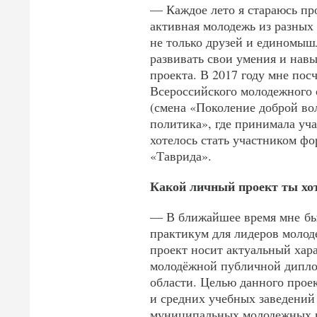
— Каждое лето я стараюсь пр
активная молодежь из разных
не только друзей и единомыш
развивать свои умения и навы
проекта. В 2017 году мне пос
Всероссийского молодежного 
(смена «Поколение доброй вол
политика», где принимала уч
хотелось стать участником фо
«Таврида».
Какой личный проект ты хо
— В ближайшее время мне бы 
практикум для лидеров моло
проект носит актуальный хара
молодёжной публичной дипло
области. Целью данного прое
и средних учебных заведений 
муниципальных молодежных п