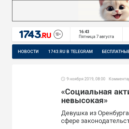
16:43
Пятница
7 августа
НОВОСТИ
1743.RU В TELEGRAM
БЕСПЛАТНЫ
ПРЕДЛОЖИТЬ НОВОСТЬ
ХОЧУ ПОМОГАТЬ
9 ноября 2019, 08:00
Коммента
«Социальная акт
невысокая»
Девушка из Оренбурга
сфере законодательс