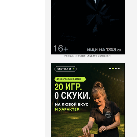
Реклама. ИП Савин Владимир Валерьевич