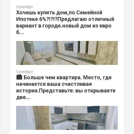
Оренбург
Хочешь купить дом,по Семейной
Ипотеке 6%?!?!?Предлагаю отличный
вариант в городе.новый дом из евро
б...
Оренбург
🏙️ Больше чем квартира. Место, где
начинается ваша счастливая
история.Представьте: вы открываете
две...