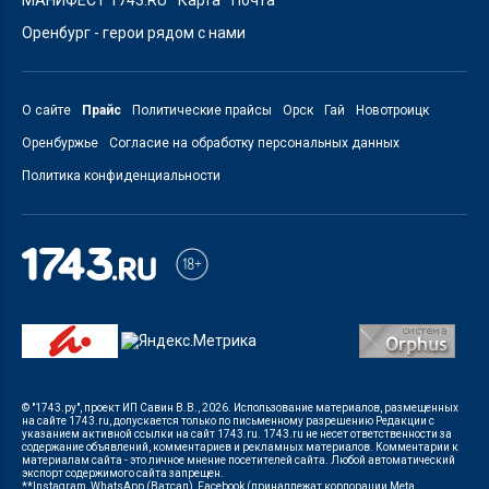
Оренбург - герои рядом с нами
О сайте
Прайс
Политические прайсы
Орск
Гай
Новотроицк
Оренбуржье
Согласие на обработку персональных данных
Политика конфиденциальности
© "1743.ру", проект ИП Савин В.В., 2026. Использование материалов, размещенных
на сайте 1743.ru, допускается только по письменному разрешению Редакции с
указанием активной ссылки на сайт 1743.ru. 1743.ru не несет ответственности за
содержание объявлений, комментариев и рекламных материалов. Комментарии к
материалам сайта - это личное мнение посетителей сайта. Любой автоматический
экспорт содержимого сайта запрещен.
**Instagram, WhatsApp (Ватсап), Facebook (принадлежат корпорации Meta,