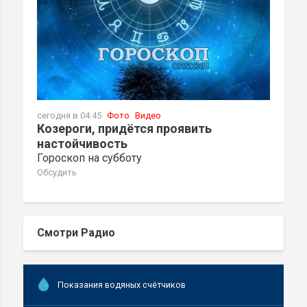
сегодня в 04:45
Фото
Видео
Козероги, придётся проявить
настойчивость
Гороскоп на субботу
Обсудить
Смотри Радио
Показания водяных счётчиков