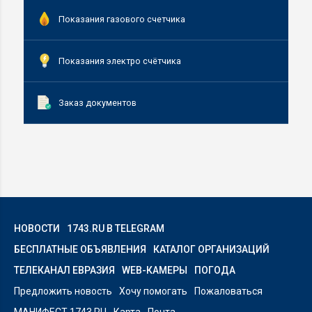
Показания газового счетчика
Показания электро счётчика
Заказ документов
НОВОСТИ
1743.RU В TELEGRAM
БЕСПЛАТНЫЕ ОБЪЯВЛЕНИЯ
КАТАЛОГ ОРГАНИЗАЦИЙ
ТЕЛЕКАНАЛ ЕВРАЗИЯ
WEB-КАМЕРЫ
ПОГОДА
Предложить новость
Хочу помогать
Пожаловаться
МАНИФЕСТ 1743.RU
Карта
Почта