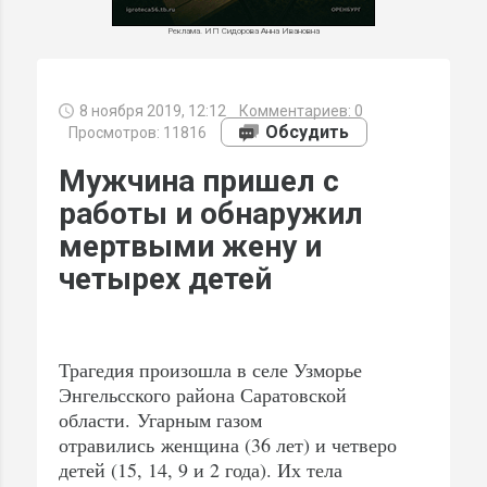
Реклама. ИП Сидорова Анна Ивановна
8 ноября 2019, 12:12
Комментариев:
0
МИ
Обсудить
Просмотров: 11816
Мужчина пришел с
работы и обнаружил
мертвыми жену и
четырех детей
Трагедия произошла в селе Узморье
Энгельсского района Саратовской
области. Угарным газом
отравились женщина (36 лет) и четверо
детей (15, 14, 9 и 2 года). Их тела