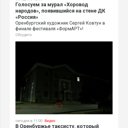
Голосуем за мурал «Хоровод
народов», появившийся на стене ДК
«Россия»
Оренбургский художник Сергей Ковтун в
финале фестиваля «ФормАРТ»!
Обсудить
сегодня в 11:00
Видео
В Оренбуржье таксисту, который