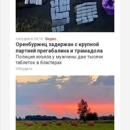
сегодня в 09:10
Видео
Оренбуржец задержан с крупной
партией прегабалина и трамадола
Полиция изъяла у мужчины две тысячи
таблеток в бластерах
Обсудить