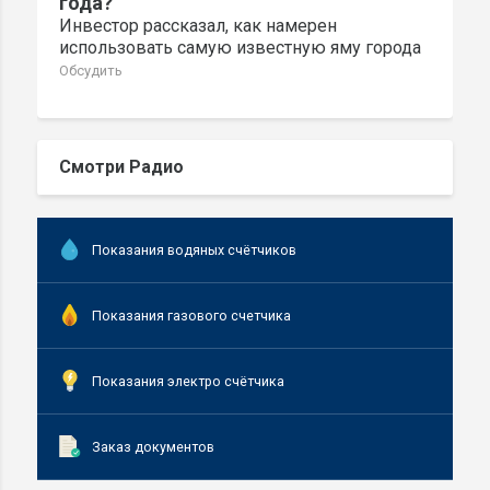
года?
Инвестор рассказал, как намерен
использовать самую известную яму города
Обсудить
Смотри Радио
Показания водяных счётчиков
Показания газового счетчика
Показания электро счётчика
Заказ документов