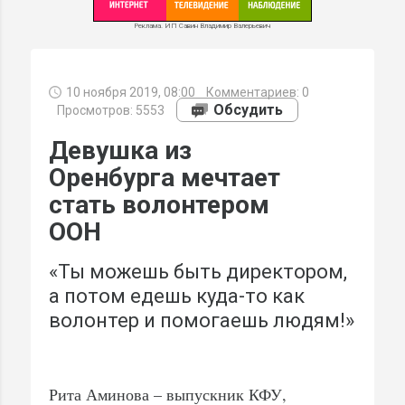
Реклама. ИП Савин Владимир Валерьевич
10 ноября 2019, 08:00
Комментариев:
0
МИ
Обсудить
Просмотров: 5553
Девушка из
Оренбурга мечтает
стать волонтером
ООН
«Ты можешь быть директором,
а потом едешь куда-то как
волонтер и помогаешь людям!»
Рита Аминова – выпускник КФУ,