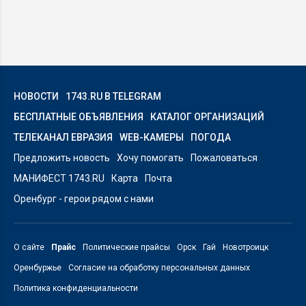
НОВОСТИ
1743.RU В TELEGRAM
БЕСПЛАТНЫЕ ОБЪЯВЛЕНИЯ
КАТАЛОГ ОРГАНИЗАЦИЙ
ТЕЛЕКАНАЛ ЕВРАЗИЯ
WEB-КАМЕРЫ
ПОГОДА
Предложить новость
Хочу помогать
Пожаловаться
МАНИФЕСТ 1743.RU
Карта
Почта
Оренбург - герои рядом с нами
О сайте
Прайс
Политические прайсы
Орск
Гай
Новотроицк
Оренбуржье
Согласие на обработку персональных данных
Политика конфиденциальности