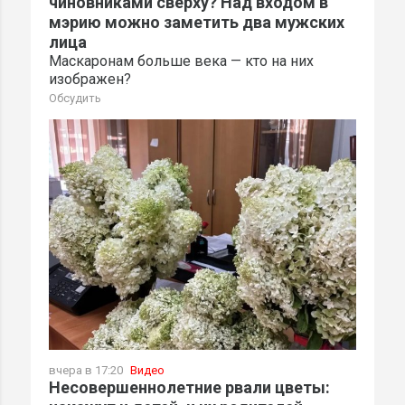
чиновниками сверху? Над входом в
мэрию можно заметить два мужских
лица
Маскаронам больше века — кто на них
изображен?
Обсудить
вчера в 17:20
Видео
Несовершеннолетние рвали цветы: