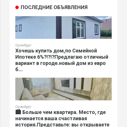
ПОСЛЕДНИЕ ОБЪЯВЛЕНИЯ
Оренбург
Хочешь купить дом,по Семейной
Ипотеке 6%?!?!?Предлагаю отличный
вариант в городе.новый дом из евро
б...
Оренбург
🏙️ Больше чем квартира. Место, где
начинается ваша счастливая
история.Представьте: вы открываете