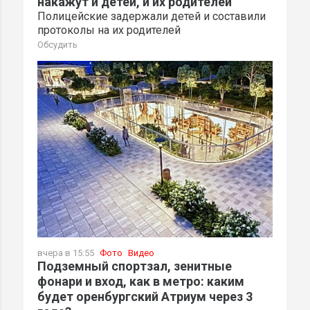
накажут и детей, и их родителей
Полицейские задержали детей и составили
протоколы на их родителей
Обсудить
вчера в 15:55
Фото
Видео
Подземный спортзал, зенитные
фонари и вход, как в метро: каким
будет оренбургский Атриум через 3