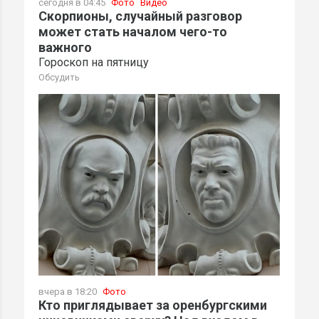
сегодня в 04:45
Фото
Видео
Скорпионы, случайный разговор
может стать началом чего-то
важного
Гороскоп на пятницу
Обсудить
вчера в 18:20
Фото
Кто приглядывает за оренбургскими