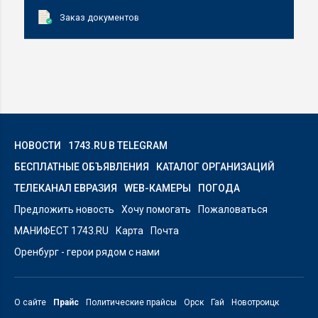
Заказ документов
НОВОСТИ
1743.RU В TELEGRAM
БЕСПЛАТНЫЕ ОБЪЯВЛЕНИЯ
КАТАЛОГ ОРГАНИЗАЦИЙ
ТЕЛЕКАНАЛ ЕВРАЗИЯ
WEB-КАМЕРЫ
ПОГОДА
Предложить новость
Хочу помогать
Пожаловаться
МАНИФЕСТ 1743.RU
Карта
Почта
Оренбург - герои рядом с нами
О сайте
Прайс
Политические прайсы
Орск
Гай
Новотроицк