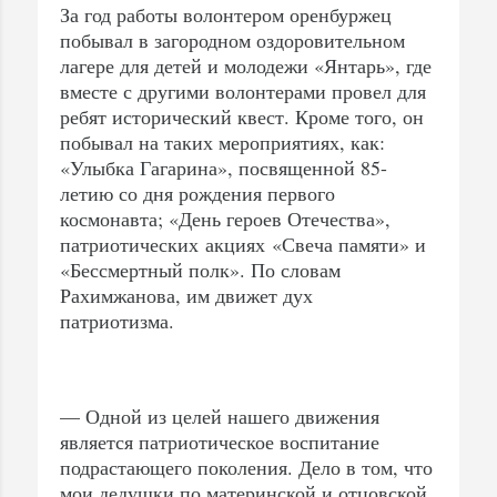
За год работы волонтером оренбуржец
побывал в загородном оздоровительном
лагере для детей и молодежи «Янтарь», где
вместе с другими волонтерами провел для
ребят исторический квест. Кроме того, он
побывал на таких мероприятиях, как:
«Улыбка Гагарина», посвященной 85-
летию со дня рождения первого
космонавта; «День героев Отечества»,
патриотических акциях «Свеча памяти» и
«Бессмертный полк». По словам
Рахимжанова, им движет дух
патриотизма.
— Одной из целей нашего движения
является патриотическое воспитание
подрастающего поколения. Дело в том, что
мои дедушки по материнской и отцовской