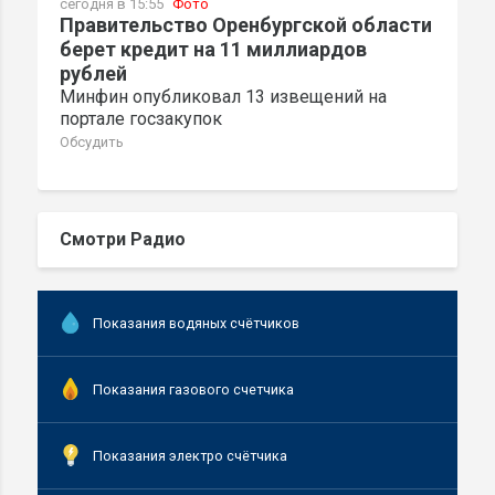
сегодня в 15:55
Фото
Правительство Оренбургской области
берет кредит на 11 миллиардов
рублей
Минфин опубликовал 13 извещений на
портале госзакупок
Обсудить
Смотри Радио
Показания водяных счётчиков
Показания газового счетчика
Показания электро счётчика