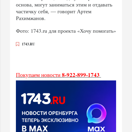
основа, могут заниматься этим и отдавать
частичку себя, — говорит Артем
Рахимжанов.
Фото: 1743.ru для проекта «Хочу помогать»
1743.RU
8-922-899-1743
Покупаем новости