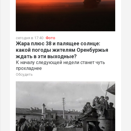
сегодня в 17:40
Фото
Жара плюс 38 и палящее солнце:
какой погоды жителям Оренбуржья
ждать в эти выходные?
К началу следующей недели станет чуть
прохладнее
Обсудить