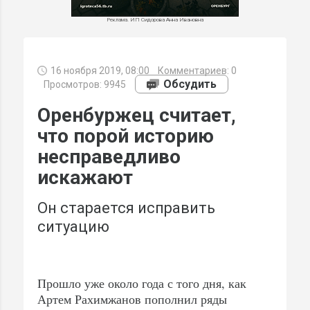
Реклама. ИП Сидорова Анна Ивановна
16 ноября 2019, 08:00
Комментариев:
0
МИ
Обсудить
Просмотров: 9945
Оренбуржец считает,
что порой историю
несправедливо
искажают
Он старается исправить
ситуацию
Прошло уже около года с того дня, как
Артем Рахимжанов пополнил ряды