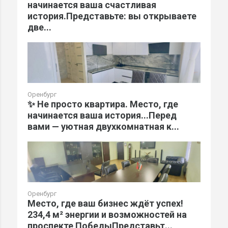
начинается ваша счастливая
история.Представьте: вы открываете
две...
Оренбург
✨ Не просто квартира. Место, где
начинается ваша история...Перед
вами — уютная двухкомнатная к...
Оренбург
Место, где ваш бизнес ждёт успех!
234,4 м² энергии и возможностей на
проспекте ПобедыПредставьт...