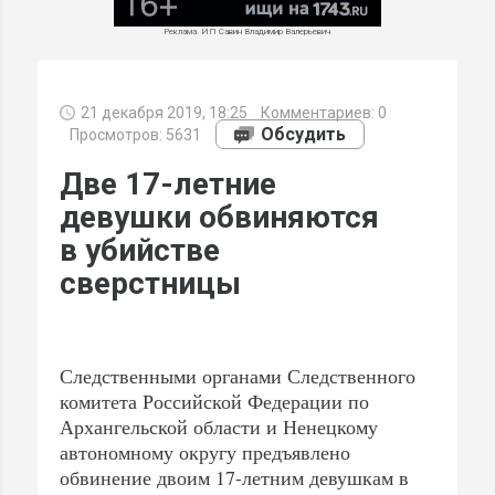
Реклама. ИП Савин Владимир Валерьевич
21 декабря 2019, 18:25
Комментариев:
0
МИ
Обсудить
Просмотров: 5631
Две 17-летние
девушки обвиняются
в убийстве
сверстницы
Следственными органами Следственного
комитета Российской Федерации по
Архангельской области и Ненецкому
автономному округу предъявлено
обвинение двоим 17-летним девушкам в