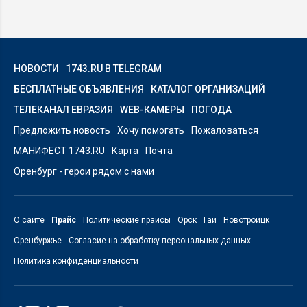
НОВОСТИ
1743.RU В TELEGRAM
БЕСПЛАТНЫЕ ОБЪЯВЛЕНИЯ
КАТАЛОГ ОРГАНИЗАЦИЙ
ТЕЛЕКАНАЛ ЕВРАЗИЯ
WEB-КАМЕРЫ
ПОГОДА
Предложить новость
Хочу помогать
Пожаловаться
МАНИФЕСТ 1743.RU
Карта
Почта
Оренбург - герои рядом с нами
О сайте
Прайс
Политические прайсы
Орск
Гай
Новотроицк
Оренбуржье
Согласие на обработку персональных данных
Политика конфиденциальности