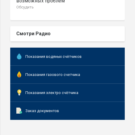
возможных проблем
Обсудить
Смотри Радио
Показания водяных счётчиков
Показания газового счетчика
Показания электро счётчика
Заказ документов