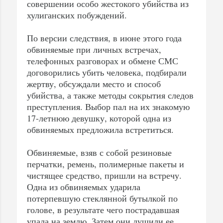
совершении особо жестокого убийства из
хулиганских побуждений.
По версии следствия, в июне этого года
обвиняемые при личных встречах,
телефонных разговорах и обмене СМС
договорились убить человека, подбирали
жертву, обсуждали место и способ
убийства, а также методы сокрытия следов
преступления. Выбор пал на их знакомую
17-летнюю девушку, которой одна из
обвиняемых предложила встретиться.
Обвиняемые, взяв с собой резиновые
перчатки, ремень, полимерные пакеты и
чистящее средство, пришли на встречу.
Одна из обвиняемых ударила
потерпевшую стеклянной бутылкой по
голове, в результате чего пострадавшая
упала на землю. Затем они душили ее