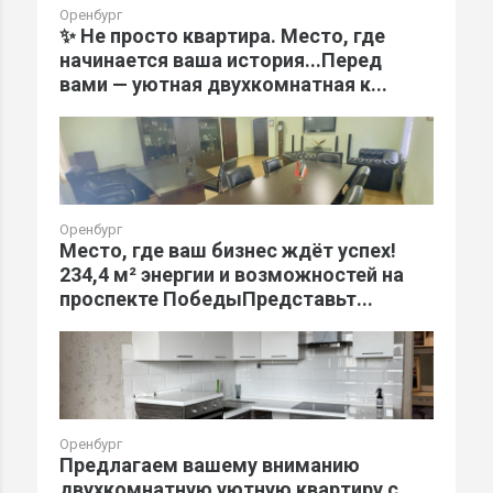
Оренбург
✨ Не просто квартира. Место, где
начинается ваша история...Перед
вами — уютная двухкомнатная к...
Оренбург
Место, где ваш бизнес ждёт успех!
234,4 м² энергии и возможностей на
проспекте ПобедыПредставьт...
Оренбург
Предлагаем вашему вниманию
двухкомнатную уютную квартиру с