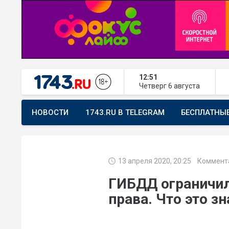
12:51
Четверг
6 августа
НОВОСТИ
1743.RU В TELEGRAM
БЕСПЛАТНЫ
ПРЕДЛОЖИТЬ НОВОСТЬ
ХОЧУ ПОМОГАТЬ
13 апреля 2020, 20:25
Коммента
ГИБДД ограничил
права. Что это зн