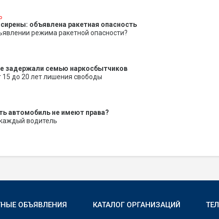
о
 сирены: объявлена ракетная опасность
бъявлении режима ракетной опасности?
е задержали семью наркосбытчиков
т 15 до 20 лет лишения свободы
ть автомобиль не имеют права?
 каждый водитель
ТНЫЕ ОБЪЯВЛЕНИЯ
КАТАЛОГ ОРГАНИЗАЦИЙ
ТЕ