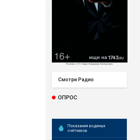
Реклама. ИП Савин Владимир Валерьевич
Смотри Радио
ОПРОС
Показания водяных
счётчиков