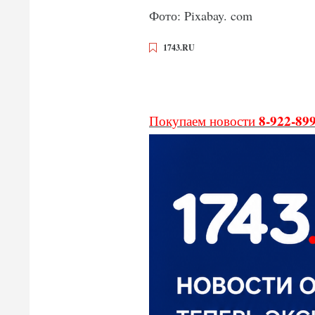
Фото: Pixabay. com
1743.RU
8-922-89
Покупаем новости