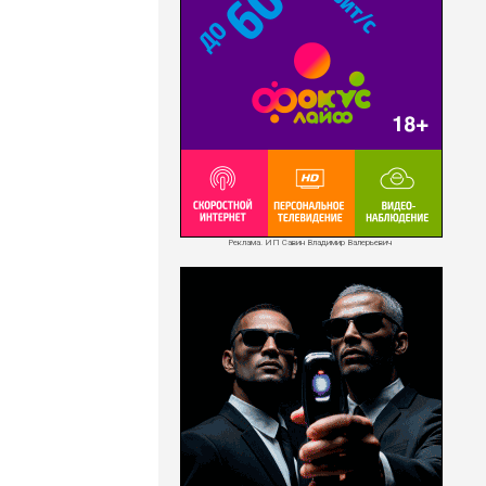
Реклама. ИП Савин Владимир Валерьевич