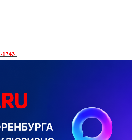
9-1743