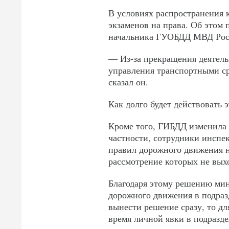
В условиях распространения
экзаменов на права. Об этом 
начальника ГУОБДД МВД Рос
— Из-за прекращения деятель
управления транспортными ср
сказал он.
Как долго будет действовать э
Кроме того, ГИБДД изменила 
частности, сотрудники инспе
правил дорожного движения н
рассмотрение которых не вых
Благодаря этому решению мин
дорожного движения в подраз
вынести решение сразу, то дл
время личной явки в подразде