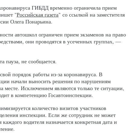
 коронавируса ГИБДД временно ограничила прием
пишет "
Российская газета
" со ссылкой на заместителя
сии Олега Понарьина.
ности автошкол ограничен прием экзаменов на право
едствами, они проводятся в усеченных группах, —
та пауза, не сообщается.
свой порядок работы из-за коронавируса. В
кции начали выносить решения по нарушениям
а месте. Исключением являются только те ситуации,
одит в компетенцию Госавтоинспекции.
имизируется количество визитов участников
деления инспекции. Если же сотрудник не может
я каждого водителя назначается конкретная дата и
ление.