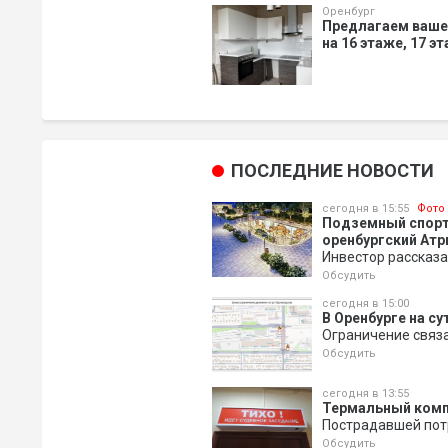
Оренбург
Предлагаем ваше
на 16 этаже, 17 э
ПОСЛЕДНИЕ НОВОСТИ
сегодня в 15:55
Фото
Подземный спортз
оренбургский Атр
Инвестор рассказа
Обсудить
сегодня в 15:00
В Оренбурге на с
Ограничение связ
Обсудить
сегодня в 13:55
Термальный компл
Пострадавшей пот
Обсудить