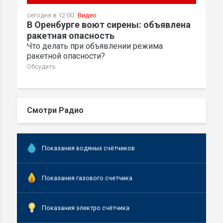
сегодня в 12:00
Видео
В Оренбурге воют сирены: объявлена
ракетная опасность
Что делать при объявлении режима
ракетной опасности?
Обсудить
Смотри Радио
Показания водяных счётчиков
Показания газового счетчика
Показания электро счётчика