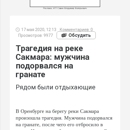
Реклама. ИП Савин Владимир Валерьевич
17 мая 2020, 12:13
Комментариев:
0
МИ
Обсудить
Просмотров: 9977
Трагедия на реке
Сакмара: мужчина
подорвался на
гранате
Рядом были отдыхающие
В Оренбурге на берегу реки Сакмара
произошла трагедия. Мужчина подорвался
на гранате, после чего его отбросило в