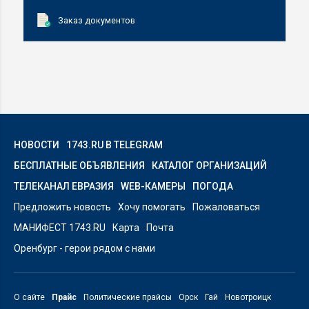
Заказ документов
НОВОСТИ
1743.RU В TELEGRAM
БЕСПЛАТНЫЕ ОБЪЯВЛЕНИЯ
КАТАЛОГ ОРГАНИЗАЦИЙ
ТЕЛЕКАНАЛ ЕВРАЗИЯ
WEB-КАМЕРЫ
ПОГОДА
Предложить новость
Хочу помогать
Пожаловаться
МАНИФЕСТ 1743.RU
Карта
Почта
Оренбург - герои рядом с нами
О сайте
Прайс
Политические прайсы
Орск
Гай
Новотроицк