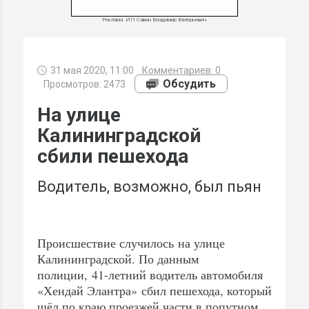
Реклама. ИП Савин Владимир Валерьевич
31 мая 2020, 11:00
Комментариев:
0
МИ
Обсудить
Просмотров: 2473
На улице
Калининградской
сбили пешехода
Водитель, возможно, был пьян
Происшествие случилось на улице
Калининградской. По данным
полиции, 41-летний водитель автомобиля
«Хендай Элантра» сбил пешехода, который
шёл по краю проезжей части в попутном