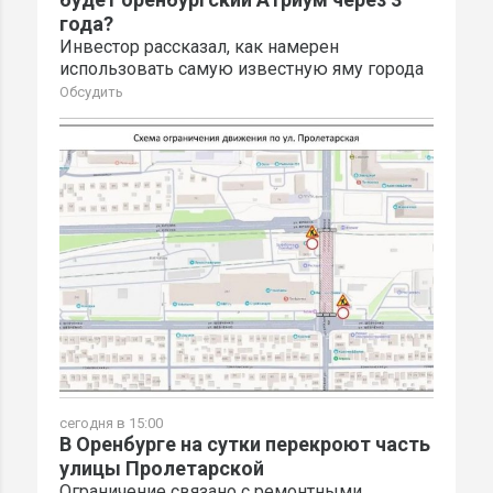
года?
Инвестор рассказал, как намерен
использовать самую известную яму города
Обсудить
сегодня в 15:00
В Оренбурге на сутки перекроют часть
улицы Пролетарской
Ограничение связано с ремонтными