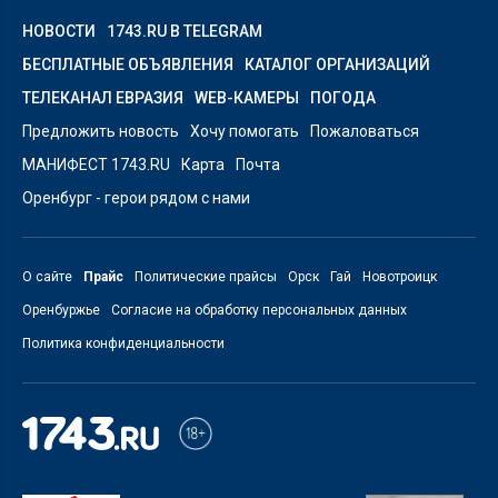
НОВОСТИ
1743.RU В TELEGRAM
БЕСПЛАТНЫЕ ОБЪЯВЛЕНИЯ
КАТАЛОГ ОРГАНИЗАЦИЙ
ТЕЛЕКАНАЛ ЕВРАЗИЯ
WEB-КАМЕРЫ
ПОГОДА
Предложить новость
Хочу помогать
Пожаловаться
МАНИФЕСТ 1743.RU
Карта
Почта
Оренбург - герои рядом с нами
О сайте
Прайс
Политические прайсы
Орск
Гай
Новотроицк
Оренбуржье
Согласие на обработку персональных данных
Политика конфиденциальности