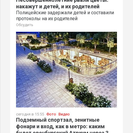
накажут и детей, и их родителей
Полицейские задержали детей и составили
протоколы на их родителей
Обсудить
сегодня в 15:55
Фото
Видео
Подземный спортзал, зенитные
фонари и вход, как в метро: каким
будет оренбургский Атриум через 3