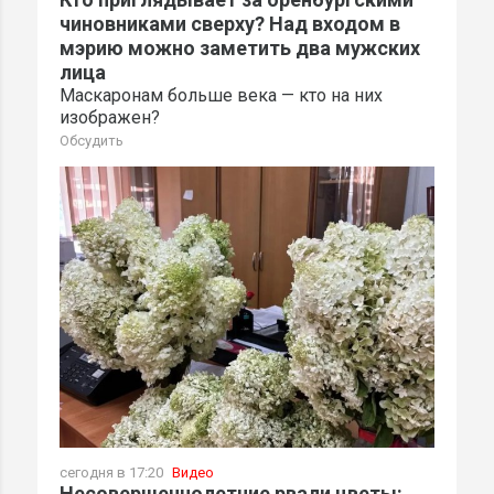
чиновниками сверху? Над входом в
мэрию можно заметить два мужских
лица
Маскаронам больше века — кто на них
изображен?
Обсудить
сегодня в 17:20
Видео
Несовершеннолетние рвали цветы: