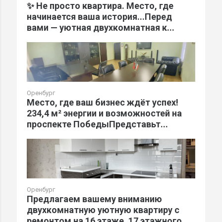
✨ Не просто квартира. Место, где
начинается ваша история...Перед
вами — уютная двухкомнатная к...
Оренбург
Место, где ваш бизнес ждёт успех!
234,4 м² энергии и возможностей на
проспекте ПобедыПредставьт...
Оренбург
Предлагаем вашему вниманию
двухкомнатную уютную квартиру с
ремонтом на 16 этаже, 17 этажного