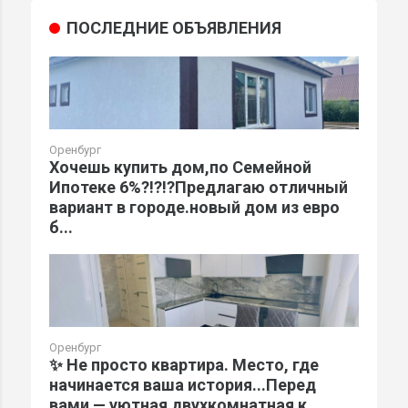
ПОСЛЕДНИЕ ОБЪЯВЛЕНИЯ
Оренбург
Хочешь купить дом,по Семейной
Ипотеке 6%?!?!?Предлагаю отличный
вариант в городе.новый дом из евро
б...
Оренбург
✨ Не просто квартира. Место, где
начинается ваша история...Перед
вами — уютная двухкомнатная к...