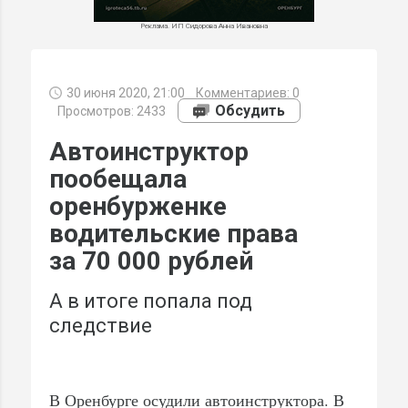
Реклама. ИП Сидорова Анна Ивановна
30 июня 2020, 21:00
Комментариев:
0
МИ
Обсудить
Просмотров: 2433
Автоинструктор
пообещала
оренбурженке
водительские права
за 70 000 рублей
А в итоге попала под
следствие
В Оренбурге осудили автоинструктора. В