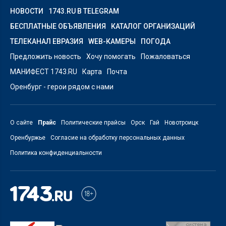
НОВОСТИ
1743.RU В TELEGRAM
БЕСПЛАТНЫЕ ОБЪЯВЛЕНИЯ
КАТАЛОГ ОРГАНИЗАЦИЙ
ТЕЛЕКАНАЛ ЕВРАЗИЯ
WEB-КАМЕРЫ
ПОГОДА
Предложить новость
Хочу помогать
Пожаловаться
МАНИФЕСТ 1743.RU
Карта
Почта
Оренбург - герои рядом с нами
О сайте
Прайс
Политические прайсы
Орск
Гай
Новотроицк
Оренбуржье
Согласие на обработку персональных данных
Политика конфиденциальности