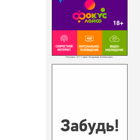
Реклама. ИП Савин Владимир Валерьевич