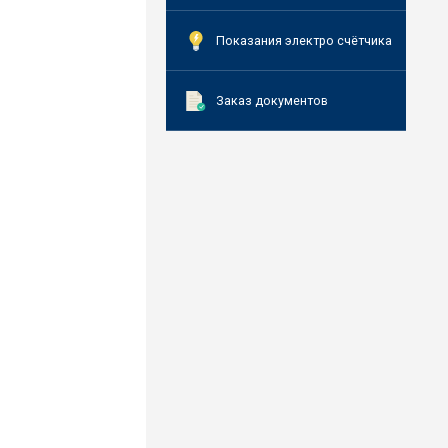
Показания электро счётчика
Заказ документов