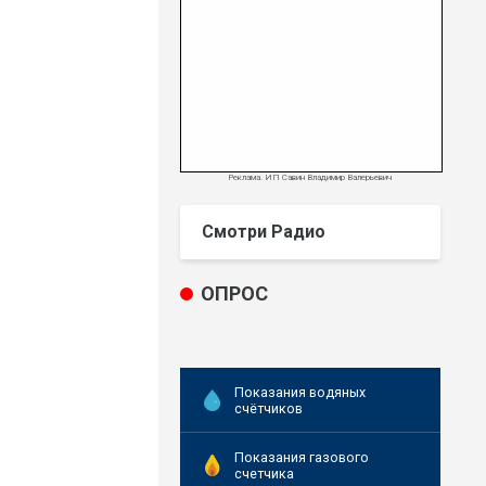
Реклама. ИП Савин Владимир Валерьевич
Смотри Радио
ОПРОС
Показания водяных
счётчиков
Показания газового
счетчика