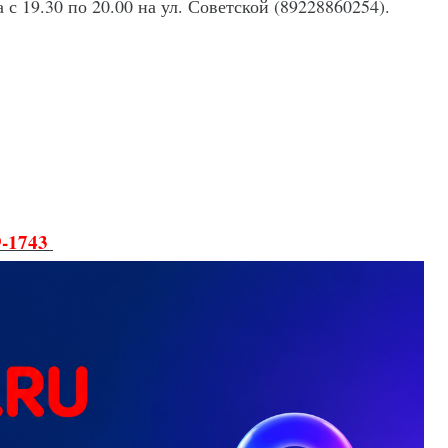
с 19.30 по 20.00 на ул. Советской (89228860254).
9-1743