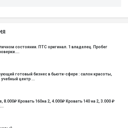
ИЯ
личном состоянии. ПТС оригинал. 1 владелец. Пробег
оверки....
ующий готовый бизнес в бьюти-сфере : салон красоты,
учебный центр ...
 8.000₽ Кровать 160на 2, 4.000₽ Кровать 140 на 2, 3.000 ₽
..