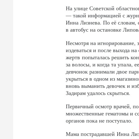
На улице Советской областног
— такой информацией с журна
Инна Лизнева. По её словам, 
в автобус на остановке Липов
Несмотря на игнорирование,
издеваться и после выхода на
жертв попыталась решить кон
за волосы, и когда та упала, 
девчонок разнимали двое пар
укрыться в одном из магазин
вновь выманить девочек и из
Задирам удалось скрыться.
Первичный осмотр врачей, по
множественные гематомы и с
органов пока не поступало.
Мама пострадавшей Инна Лизн