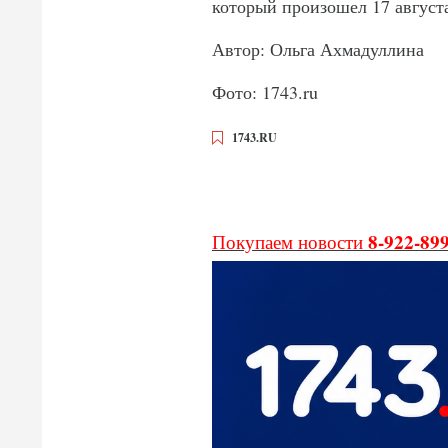
который произошел 17 августа 
Автор: Ольга Ахмадуллина
Фото: 1743.ru
1743.RU
8-922-89
Покупаем новости