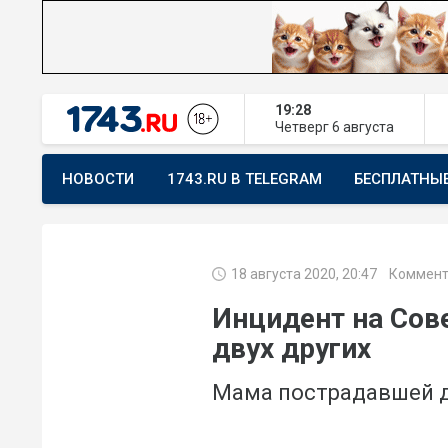
19:28
Четверг
6 августа
НОВОСТИ
1743.RU В TELEGRAM
БЕСПЛАТНЫ
ПРЕДЛОЖИТЬ НОВОСТЬ
ХОЧУ ПОМОГАТЬ
18 августа 2020, 20:47
Коммент
Инцидент на Сове
двух других
Мама пострадавшей д