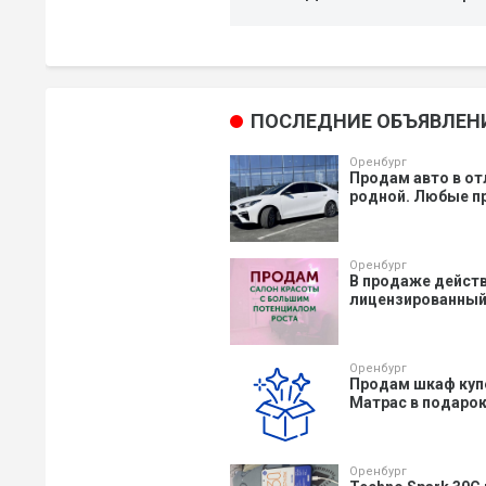
ПОСЛЕДНИЕ ОБЪЯВЛЕН
Оренбург
Продам авто в от
родной. Любые пр
Оренбург
В продаже действ
лицензированный 
Оренбург
Продам шкаф купе,
Матрас в подарок.
Оренбург