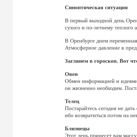
Синоптическая ситуация
В первый выходной день Орен
сухого и по-летнему теплого 
В Оренбурге днем переменная
Атмосферное давление в пред
Заглянем в гороскоп. Вот чт
Овен
Обмен информацией и идеями 
он жизненно необходим. Поста
Телец
Постарайтесь сегодня не дать
ибо возвратиться потом на не
Близнецы
Этот день принесет вам масс