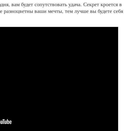
дня, вам будет сопутствовать удача. Секрет кроется в
е разноцветны ваши мечты, тем лучше вы будете себя