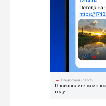
→
Следующая новость:
Производители морож
году