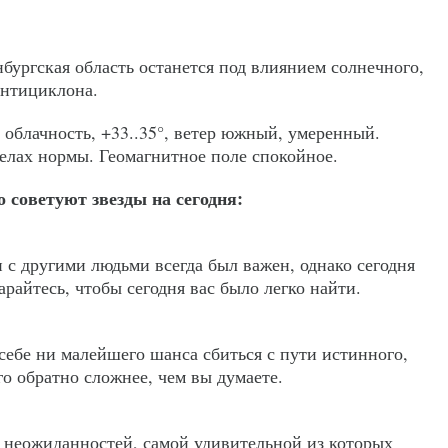
бургская область останется под влиянием солнечного,
антициклона.
 облачность, +33..35°, ветер южный, умеренный.
елах нормы. Геомагнитное поле спокойное.
о советуют звезды на сегодня:
с другими людьми всегда был важен, однако сегодня
райтесь, чтобы сегодня вас было легко найти.
 себе ни малейшего шанса сбиться с пути истинного,
го обратно сложнее, чем вы думаете.
у неожиданностей, самой удивительной из которых