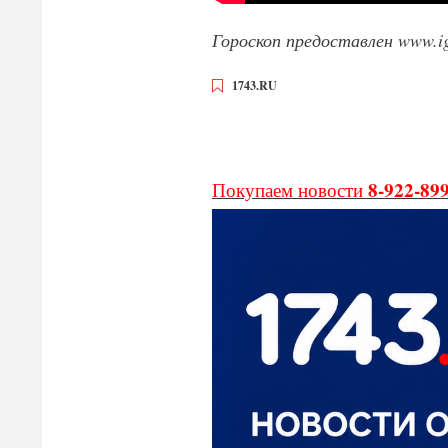
Гороскоп предоставлен www.ig
1743.RU
8-922-89
Покупаем новости