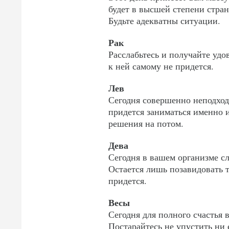
будет в высшей степени стран
Будьте адекватны ситуации.
Рак
Расслабьтесь и получайте удо
к ней самому не придется.
Лев
Сегодня совершенно неподходя
придется заниматься именно и
решения на потом.
Дева
Сегодня в вашем организме с
Остается лишь позавидовать т
придется.
Весы
Сегодня для полного счастья 
Постарайтесь не упустить ни 