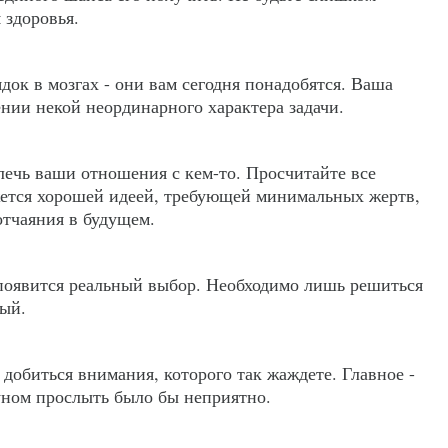
 здоровья.
ок в мозгах - они вам сегодня понадобятся. Ваша
нии некой неординарного характера задачи.
лечь ваши отношения с кем-то. Просчитайте все
ажется хорошей идеей, требующей минимальных жертв,
отчаяния в будущем.
 появится реальный выбор. Необходимо лишь решиться
ный.
 добиться внимания, которого так жаждете. Главное -
туном прослыть было бы неприятно.