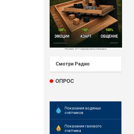
Реклама. ИП Сидорова Анна Ивановна
Смотри Радио
ОПРОС
Показания водяных
счётчиков
Показания газового
счетчика