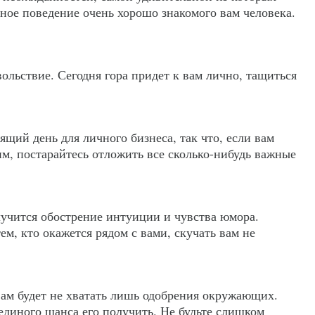
ное поведение очень хорошо знакомого вам человека.
вольствие. Сегодня гора придет к вам лично, тащиться
щий день для личного бизнеса, так что, если вам
м, постарайтесь отложить все сколько-нибудь важные
лучится обострение интуиции и чувства юмора.
ем, кто окажется рядом с вами, скучать вам не
вам будет не хватать лишь одобрения окружающих.
единого шанса его получить. Не будьте слишком