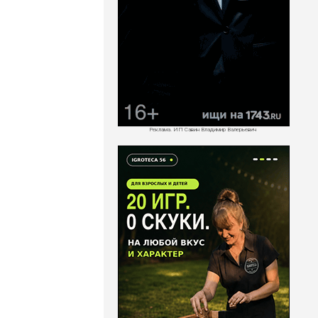
Реклама. ИП Савин Владимир Валерьевич