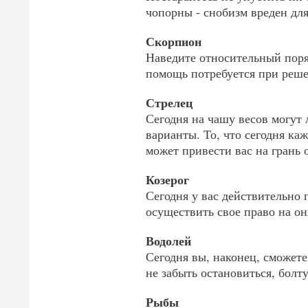
чопорны - снобизм вреден для
Скорпион
Наведите относительный поряд
помощь потребуется при реше
Стрелец
Сегодня на чашу весов могут 
варианты. То, что сегодня к
может привести вас на грань 
Козерог
Сегодня у вас действительно
осуществить свое право на о
Водолей
Сегодня вы, наконец, сможете
не забыть остановиться, бол
Рыбы