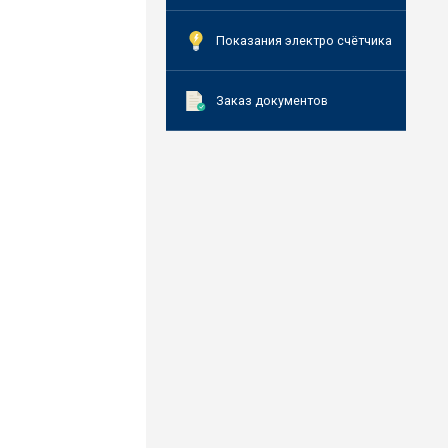
Показания электро счётчика
Заказ документов