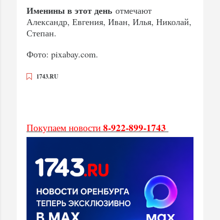
Именины в этот день
отмечают
Александр, Евгения, Иван, Илья, Николай,
Степан.
Фото: pixabay.com.
1743.RU
8-922-899-1743
Покупаем новости