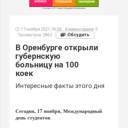
Реклама. ИП Савин Владимир Валерьевич
17 ноября 2021, 06:00
Комментариев:
0
МИ
Обсудить
Просмотров: 2863
В Оренбурге открыли
губернскую
больницу на 100
коек
Интересные факты этого дня
Сегодня, 17 ноября, Международный
день студентов
.