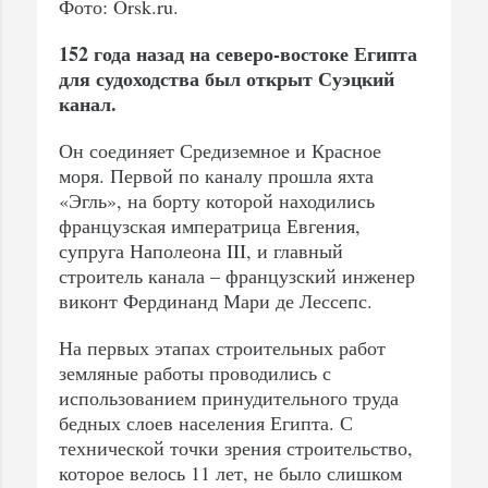
Фото: Orsk.ru.
152 года назад на северо-востоке Египта
для судоходства был открыт Суэцкий
канал.
Он соединяет Средиземное и Красное
моря. Первой по каналу прошла яхта
«Эгль», на борту которой находились
французская императрица Евгения,
супруга Наполеона III, и главный
строитель канала – французский инженер
виконт Фердинанд Мари де Лессепс.
На первых этапах строительных работ
земляные работы проводились с
использованием принудительного труда
бедных слоев населения Египта. С
технической точки зрения строительство,
которое велось 11 лет, не было слишком