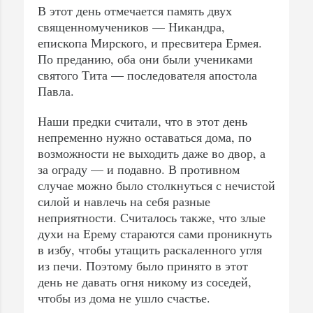
В этот день отмечается память двух
священномучеников — Никандра,
епископа Мирского, и пресвитера Ермея.
По преданию, оба они были учениками
святого Тита — последователя апостола
Павла.
Наши предки считали, что в этот день
непременно нужно оставаться дома, по
возможности не выходить даже во двор, а
за ограду — и подавно. В противном
случае можно было столкнуться с нечистой
силой и навлечь на себя разные
неприятности. Считалось также, что злые
духи на Ерему стараются сами проникнуть
в избу, чтобы утащить раскаленного угля
из печи. Поэтому было принято в этот
день не давать огня никому из соседей,
чтобы из дома не ушло счастье.