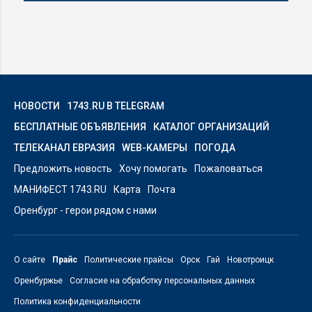
НОВОСТИ
1743.RU В TELEGRAM
БЕСПЛАТНЫЕ ОБЪЯВЛЕНИЯ
КАТАЛОГ ОРГАНИЗАЦИЙ
ТЕЛЕКАНАЛ ЕВРАЗИЯ
WEB-КАМЕРЫ
ПОГОДА
Предложить новость
Хочу помогать
Пожаловаться
МАНИФЕСТ 1743.RU
Карта
Почта
Оренбург - герои рядом с нами
О сайте
Прайс
Политические прайсы
Орск
Гай
Новотроицк
Оренбуржье
Согласие на обработку персональных данных
Политика конфиденциальности