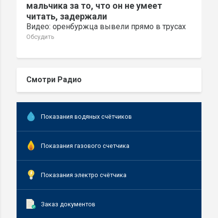
мальчика за то, что он не умеет
читать, задержали
Видео: оренбуржца вывели прямо в трусах
Обсудить
Смотри Радио
Показания водяных счётчиков
Показания газового счетчика
Показания электро счётчика
Заказ документов