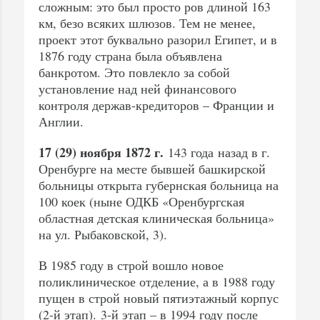
сложным: это был просто ров длиной 163
км, безо всяких шлюзов. Тем не менее,
проект этот буквально разорил Египет, и в
1876 году страна была объявлена
банкротом. Это повлекло за собой
установление над ней финансового
контроля держав-кредиторов – Франции и
Англии.
17 (29) ноября 1872 г.
143 года назад в г.
Оренбурге на месте бывшей башкирской
больницы открыта губернская больница на
100 коек (ныне ОДКБ «Оренбургская
областная детская клиническая больница»
на ул. Рыбаковской, 3).
В 1985 году в строй вошло новое
поликлиническое отделение, а в 1988 году
пущен в строй новый пятиэтажный корпус
(2-й этап). 3-й этап – в 1994 году после