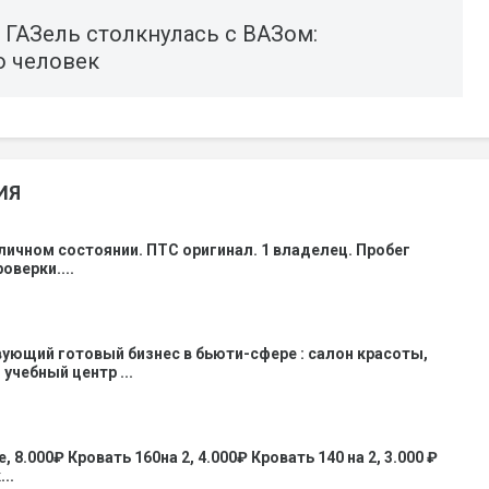
 ГАЗель столкнулась с ВАЗом:
о человек
ИЯ
личном состоянии. ПТС оригинал. 1 владелец. Пробег
оверки....
ующий готовый бизнес в бьюти-сфере : салон красоты,
учебный центр ...
 8.000₽ Кровать 160на 2, 4.000₽ Кровать 140 на 2, 3.000 ₽
..