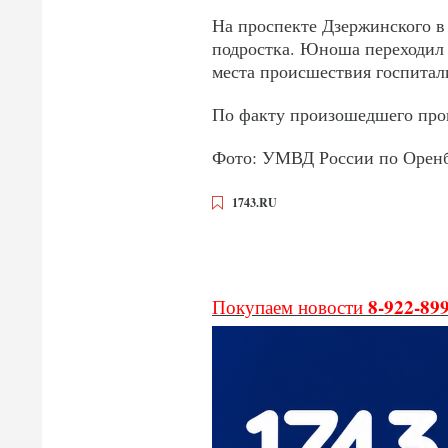
На проспекте Дзержинского в
подростка. Юноша переходил 
места происшествия госпитал
По факту произошедшего пров
Фото: УМВД России по Оренб
1743.RU
8-922-89
Покупаем новости