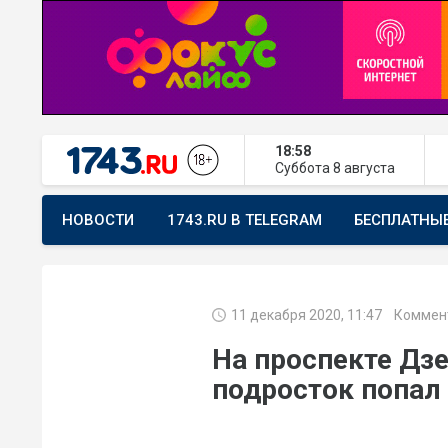
18:58
Суббота
8 августа
НОВОСТИ
1743.RU В TELEGRAM
БЕСПЛАТНЫ
ПРЕДЛОЖИТЬ НОВОСТЬ
ХОЧУ ПОМОГАТЬ
11 декабря 2020, 11:47
Коммент
На проспекте Дз
подросток попал