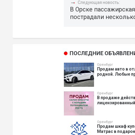
→
Следующая новость:
В Орске пассажирская
пострадали нескольк
ПОСЛЕДНИЕ ОБЪЯВЛЕН
Оренбург
Продам авто в от
родной. Любые пр
Оренбург
В продаже действ
лицензированный 
Оренбург
Продам шкаф купе,
Матрас в подарок.