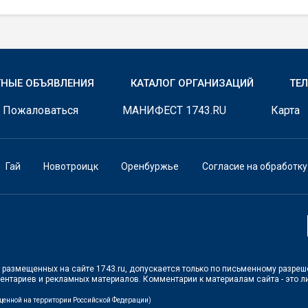
ТНЫЕ ОБЪЯВЛЕНИЯ
КАТАЛОГ ОРГАНИЗАЦИЙ
ТЕ
Пожаловаться
МАНИФЕСТ 1743.RU
Карта
Гай
Новотроицк
Оренбуржье
Согласие на обработк
в, размещенных на сайте 1743.ru, допускается только по письменному разре
ментариев и рекламных материалов. Комментарии к материалам сайта - это 
ещенной на территории Российской Федерации)