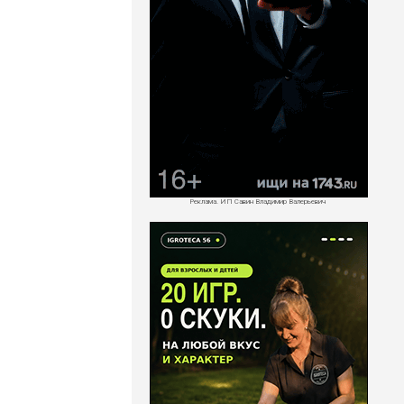
Реклама. ИП Савин Владимир Валерьевич