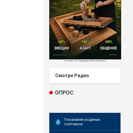
Реклама. ИП Сидорова Анна Ивановна
Смотри Радио
ОПРОС
Показания водяных
счётчиков