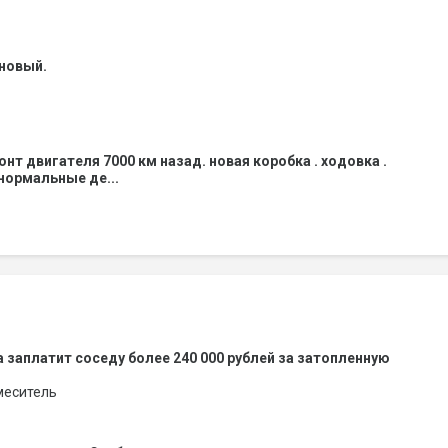
 новый.
нт двигателя 7000 км назад. новая коробка . ходовка .
 нормальные де...
 заплатит соседу более 240 000 рублей за затопленную
меситель