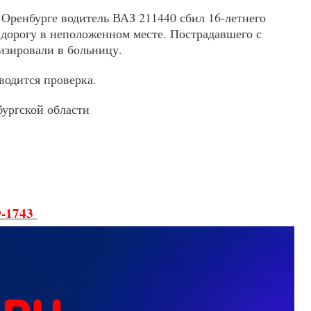
 Оренбурге водитель ВАЗ 211440 сбил 16-летнего
дорогу в неположенном месте. Пострадавшего с
изировали в больницу.
одится проверка.
ургской области
9-1743