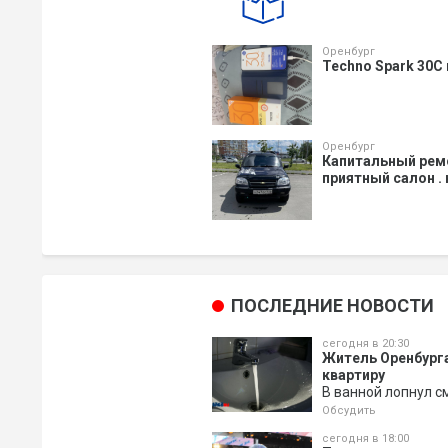
Оренбург
Techno Spark 30C
Оренбург
Капитальный ремо
приятный салон .
ПОСЛЕДНИЕ НОВОСТИ
сегодня в 20:30
Житель Оренбурга
квартиру
В ванной лопнул с
Обсудить
сегодня в 18:00