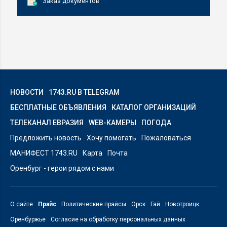
Заказ документов
НОВОСТИ
1743.RU В TELEGRAM
БЕСПЛАТНЫЕ ОБЪЯВЛЕНИЯ
КАТАЛОГ ОРГАНИЗАЦИЙ
ТЕЛЕКАНАЛ ЕВРАЗИЯ
WEB-КАМЕРЫ
ПОГОДА
Предложить новость
Хочу помогать
Пожаловаться
МАНИФЕСТ 1743.RU
Карта
Почта
Оренбург - герои рядом с нами
О сайте
Прайс
Политические прайсы
Орск
Гай
Новотроицк
Оренбуржье
Согласие на обработку персональных данных