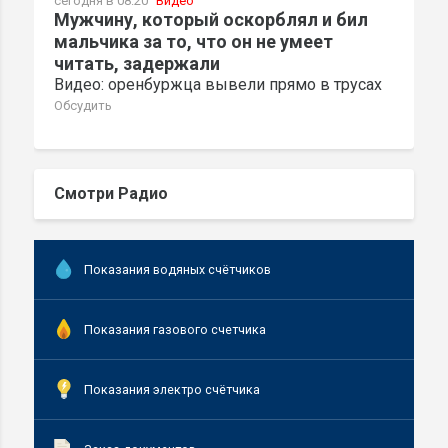
сегодня в 08:20
Видео
Мужчину, который оскорблял и бил
мальчика за то, что он не умеет
читать, задержали
Видео: оренбуржца вывели прямо в трусах
Обсудить
Смотри Радио
Показания водяных счётчиков
Показания газового счетчика
Показания электро счётчика