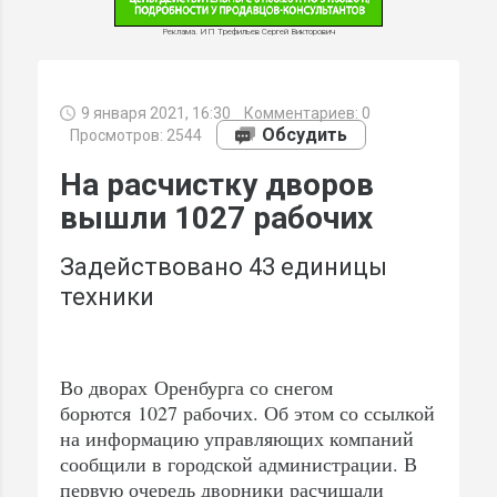
Реклама. ИП Трефильев Сергей Викторович
9 января 2021, 16:30
Комментариев:
0
МИ
Обсудить
Просмотров: 2544
На расчистку дворов
вышли 1027 рабочих
Задействовано 43 единицы
техники
Во дворах Оренбурга со снегом
борются 1027 рабочих. Об этом со ссылкой
на информацию управляющих компаний
сообщили в городской администрации. В
первую очередь дворники расчищали