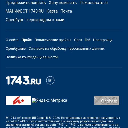
Предложить новость
Хочу помогать
Пожаловаться
МАНИФЕСТ 1743.RU
Карта
Почта
Оренбург - герои рядом с нами
О сайте
Прайс
Политические прайсы
Орск
Гай
Новотроицк
Оренбуржье
Согласие на обработку персональных данных
Политика конфиденциальности
© "1743.ру", проект ИП Савин В.В., 2026. Использование материалов, размещенных
на сайте 1743.ru, допускается только по письменному разрешению Редакции с
указанием активной ссылки на сайт 1743.ru. 1743.ru не несет ответственности за