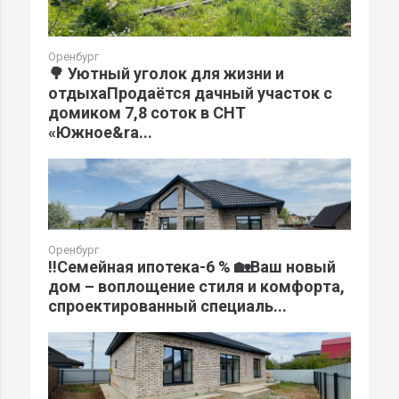
Оренбург
🌳 Уютный уголок для жизни и
отдыхаПродаётся дачный участок с
домиком 7,8 соток в СНТ
«Южное&ra...
Оренбург
‼️Семейная ипотека-6 % 🏡Ваш новый
дом – воплощение стиля и комфорта,
спроектированный специаль...