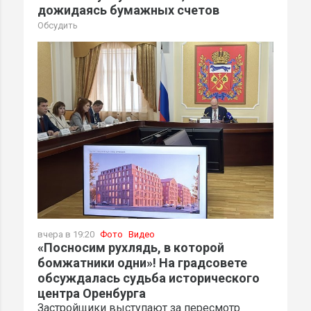
дожидаясь бумажных счетов
Обсудить
вчера в 19:20
Фото
Видео
«Посносим рухлядь, в которой
бомжатники одни»! На градсовете
обсуждалась судьба исторического
центра Оренбурга
Застройщики выступают за пересмотр