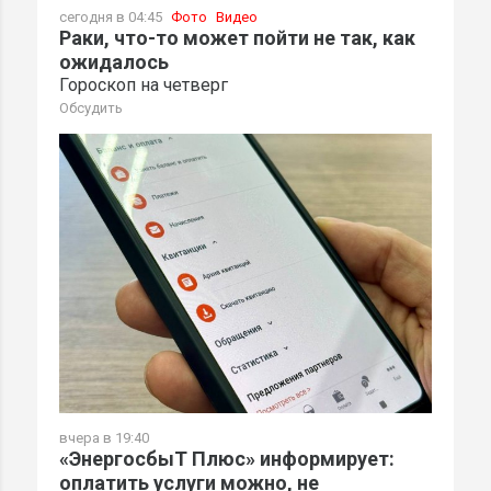
сегодня в 04:45
Фото
Видео
Раки, что-то может пойти не так, как
ожидалось
Гороскоп на четверг
Обсудить
вчера в 19:40
«ЭнергосбыТ Плюс» информирует:
оплатить услуги можно, не