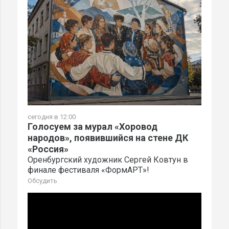
сегодня в 12:00
Голосуем за мурал «Хоровод
народов», появившийся на стене ДК
«Россия»
Оренбургский художник Сергей Ковтун в
финале фестиваля «ФормАРТ»!
Обсудить