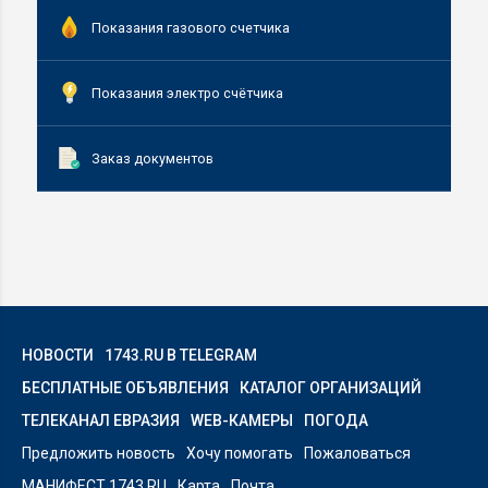
Показания газового счетчика
Показания электро счётчика
Заказ документов
НОВОСТИ
1743.RU В TELEGRAM
БЕСПЛАТНЫЕ ОБЪЯВЛЕНИЯ
КАТАЛОГ ОРГАНИЗАЦИЙ
ТЕЛЕКАНАЛ ЕВРАЗИЯ
WEB-КАМЕРЫ
ПОГОДА
Предложить новость
Хочу помогать
Пожаловаться
МАНИФЕСТ 1743.RU
Карта
Почта