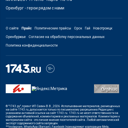
Оренбург - герои рядом с нами
О сайте
Прайс
Политические прайсы
Орск
Гай
Новотроицк
Оренбуржье
Согласие на обработку персональных данных
Политика конфиденциальности
© "1743.ру", проект ИП Савин В.В., 2026. Использование материалов, размещенных
на сайте 1743.ru, допускается только по письменному разрешению Редакции с
указанием активной ссылки на сайт 1743.ru. 1743.ru не несет ответственности за
содержание объявлений, комментариев и рекламных материалов. Комментарии к
материалам сайта - это личное мнение посетителей сайта. Любой автоматический
экспорт содержимого сайта запрещен.
**Instagram, WhatsApp (Ватсап), Facebook (принадлежат корпорации Meta,