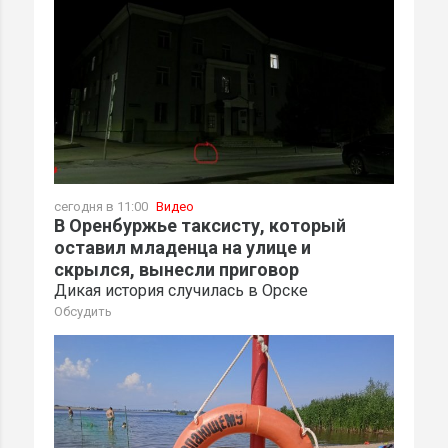
сегодня в 11:00
Видео
В Оренбуржье таксисту, который
оставил младенца на улице и
скрылся, вынесли приговор
Дикая история случилась в Орске
Обсудить