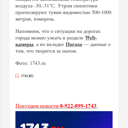
воздуха -30,-31°С. Утром синоптики
прогнозируют туман видимостью 500-1000
метров, изморозь.
Напомним, что о ситуации на дорогах
Web-
города можно узнать в разделе
камеры
Погода
, а во вкладке
— данные о
том, что творится за окном.
Фото: 1743.ru
1743.RU
8-922-899-1743
Покупаем новости