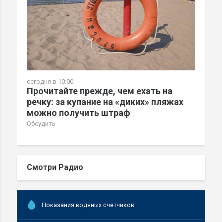
сегодня в 10:00
Прочитайте прежде, чем ехать на
речку: за купание на «диких» пляжах
можно получить штраф
Обсудить
Смотри Радио
Показания водяных счётчиков