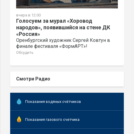
вчера в 12:00
Голосуем за мурал «Хоровод
народов», появившийся на стене ДК
«Россия»
Оренбургский художник Сергей Ковтун в
финале фестиваля «ФормАРТ»!
Обсудить
Смотри Радио
Показания водяных счётчиков
Показания газового счетчика