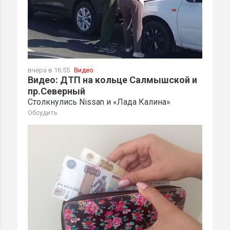
вчера в 16:55
Видео
Видео: ДТП на кольце Салмышской и
пр.Северный
Столкнулись Nissan и «Лада Калина»
Обсудить