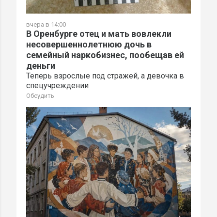
вчера в 14:00
В Оренбурге отец и мать вовлекли
несовершеннолетнюю дочь в
семейный наркобизнес, пообещав ей
деньги
Теперь взрослые под стражей, а девочка в
спецучреждении
Обсудить