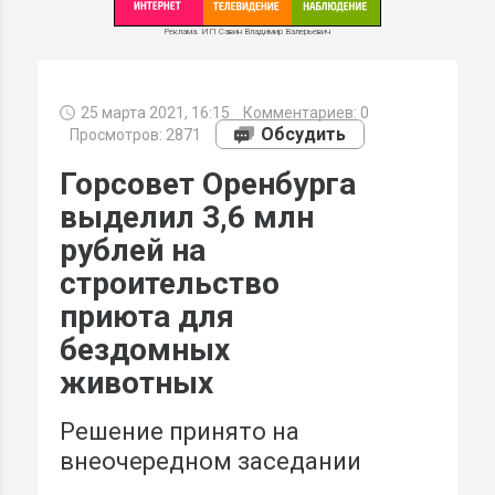
Реклама. ИП Савин Владимир Валерьевич
25 марта 2021, 16:15
Комментариев:
0
МИ
Обсудить
Просмотров: 2871
Горсовет Оренбурга
выделил 3,6 млн
рублей на
строительство
приюта для
бездомных
животных
Решение принято на
внеочередном заседании