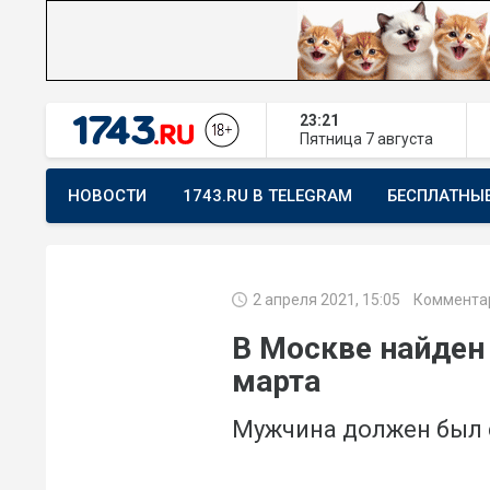
23:22
Пятница
7 августа
НОВОСТИ
1743.RU В TELEGRAM
БЕСПЛАТНЫ
ПРЕДЛОЖИТЬ НОВОСТЬ
ХОЧУ ПОМОГАТЬ
2 апреля 2021, 15:05
Коммента
В Москве найден
марта
Мужчина должен был с