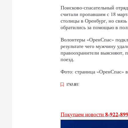
Поисково-спасательный отряд
считали пропавшим с 18 март
столицы в Оренбург, но связь
обратились за помощью в по
Волонтеры «ОренСпас» подклю
результате чего мужчину удал
правоохранители выясняют, п
поезд.
Фото: страница «ОренСпас» в
1743.RU
8-922-89
Покупаем новости