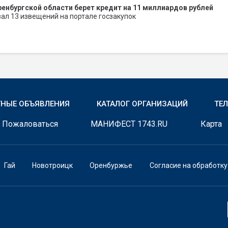
енбургской области берет кредит на 11 миллиардов рублей
ал 13 извещений на портале госзакупок
ТНЫЕ ОБЪЯВЛЕНИЯ
КАТАЛОГ ОРГАНИЗАЦИЙ
ТЕ
Пожаловаться
МАНИФЕСТ 1743.RU
Карта
Гай
Новотроицк
Оренбуржье
Согласие на обработк