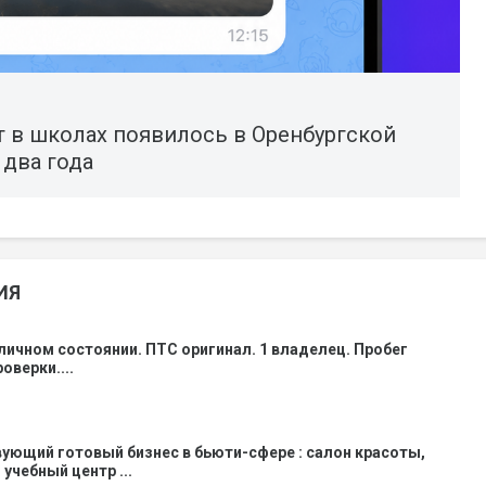
т в школах появилось в Оренбургской
 два года
ИЯ
личном состоянии. ПТС оригинал. 1 владелец. Пробег
оверки....
ующий готовый бизнес в бьюти-сфере : салон красоты,
учебный центр ...