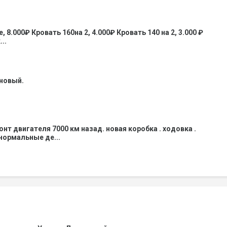
 8.000₽ Кровать 160на 2, 4.000₽ Кровать 140 на 2, 3.000 ₽
..
 новый.
нт двигателя 7000 км назад. новая коробка . ходовка .
 нормальные де...