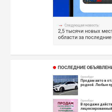
→
Следующая новость:
2,5 тысячи новых мес
области за последние
ПОСЛЕДНИЕ ОБЪЯВЛЕН
Оренбург
Продам авто в от
родной. Любые пр
Оренбург
В продаже действ
лицензированный 