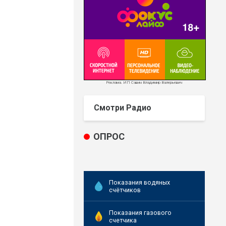
Реклама. ИП Савин Владимир Валерьевич
Смотри Радио
ОПРОС
Показания водяных
счётчиков
Показания газового
счетчика