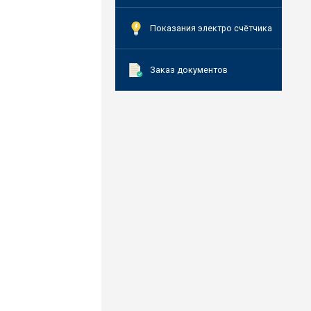
Показания электро счётчика
Заказ документов