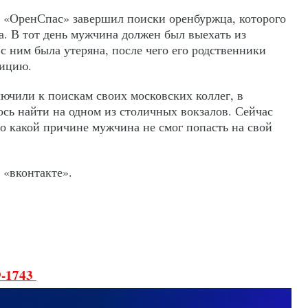
 «ОренСпас» завершил поиски оренбуржца, которого
а. В тот день мужчина должен был выехать из
 с ним была утеряна, после чего его родственники
лицию.
чили к поискам своих московских коллег, в
ось найти на одном из столичных вокзалов. Сейчас
о какой причине мужчина не смог попасть на свой
 «вконтакте».
9-1743