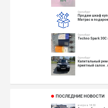
Оренбург
Продам шкаф купе,
Матрас в подарок.
Оренбург
Techno Spark 30C
Оренбург
Капитальный ремо
приятный салон .
ПОСЛЕДНИЕ НОВОСТИ
вчера в 18:30