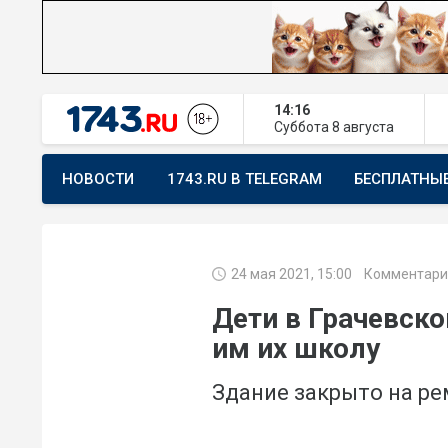
14:16
Суббота
8 августа
НОВОСТИ
1743.RU В TELEGRAM
БЕСПЛАТНЫ
ПРЕДЛОЖИТЬ НОВОСТЬ
ХОЧУ ПОМОГАТЬ
24 мая 2021, 15:00
Комментари
Дети в Грачевско
им их школу
Здание закрыто на р