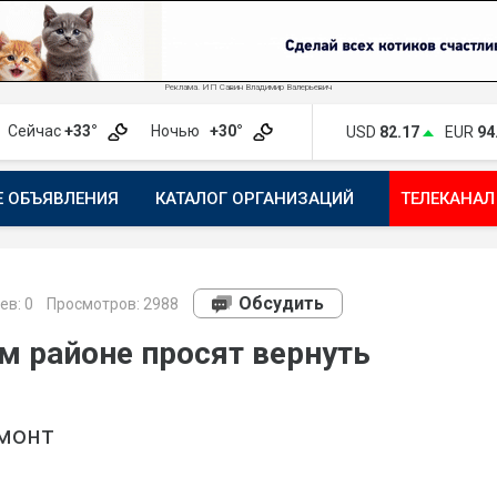
Реклама. ИП Савин Владимир Валерьевич
Сейчас
+33°
Ночью
+30°
USD
82.17
EUR
94
Е ОБЪЯВЛЕНИЯ
КАТАЛОГ ОРГАНИЗАЦИЙ
ТЕЛЕКАНАЛ
ПОЖАЛОВАТЬСЯ
МАНИФЕСТ 1743.RU
КАРТА
ПОЧ
Обсудить
ев:
0
Просмотров: 2988
м районе просят вернуть
емонт