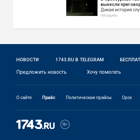
вынесли пригово
Дикая история слу
Обсудить
НОВОСТИ
1743.RU В TELEGRAM
БЕСПЛА
Предложить новость
Хочу помогать
О сайте
Прайс
Политические прайсы
Орск