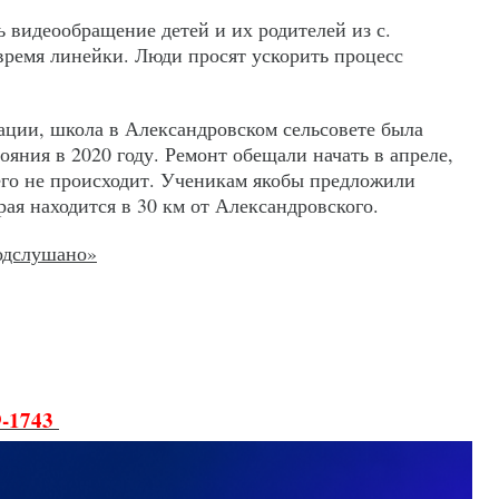
 видеообращение детей и их родителей из с.
время линейки. Люди просят ускорить процесс
ции, школа в Александровском сельсовете была
тояния в 2020 году. Ремонт обещали начать в апреле,
чего не происходит. Ученикам якобы предложили
рая находится в 30 км от Александровского.
одслушано»
9-1743