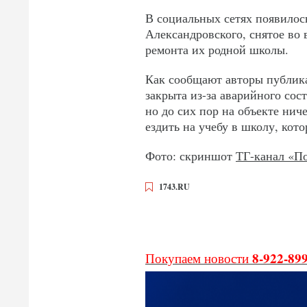
В социальных сетях появилось
Александровского, снятое во 
ремонта их родной школы.
Как сообщают авторы публика
закрыта из-за аварийного сос
но до сих пор на объекте ни
ездить на учебу в школу, кото
Фото: скриншот
ТГ-канал «П
1743.RU
8-922-89
Покупаем новости