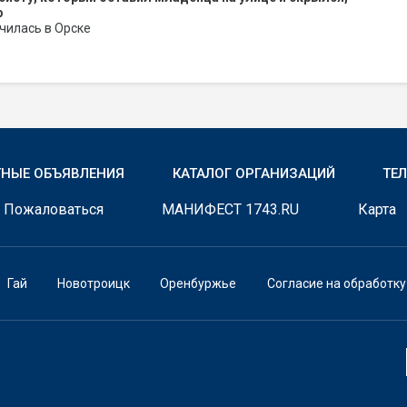
р
чилась в Орске
ТНЫЕ ОБЪЯВЛЕНИЯ
КАТАЛОГ ОРГАНИЗАЦИЙ
ТЕ
Пожаловаться
МАНИФЕСТ 1743.RU
Карта
Гай
Новотроицк
Оренбуржье
Согласие на обработк