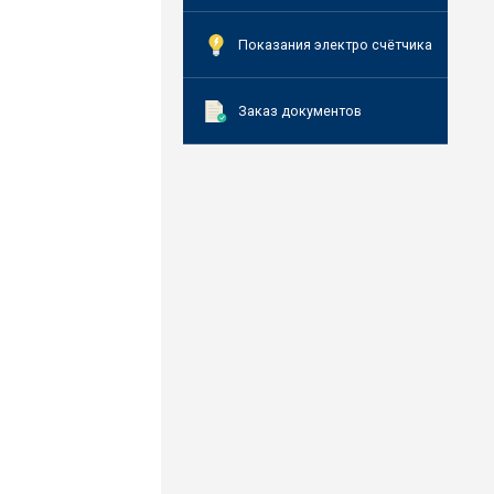
Показания электро счётчика
Заказ документов