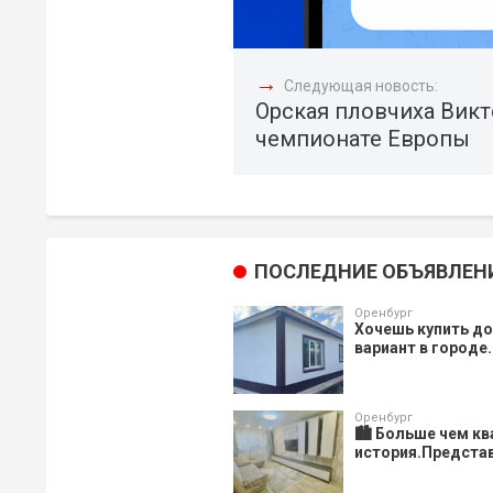
→
Следующая новость:
Орская пловчиха Викт
чемпионате Европы
ПОСЛЕДНИЕ ОБЪЯВЛЕН
Оренбург
Хочешь купить д
вариант в городе.
Оренбург
🏙️ Больше чем к
история.Представ