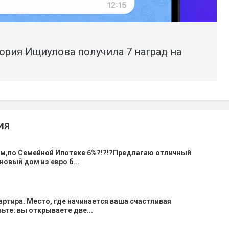
ория Ищиулова получила 7 наград на
ИЯ
ом,по Семейной Ипотеке 6%?!?!?Предлагаю отличный
новый дом из евро б...
вартира. Место, где начинается ваша счастливая
ьте: вы открываете две...