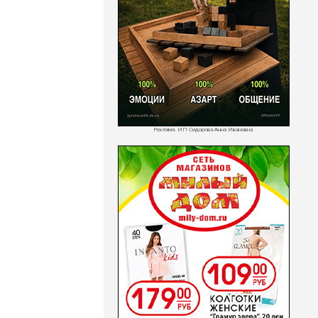
Реклама. ИП Сидорова Анна Ивановна