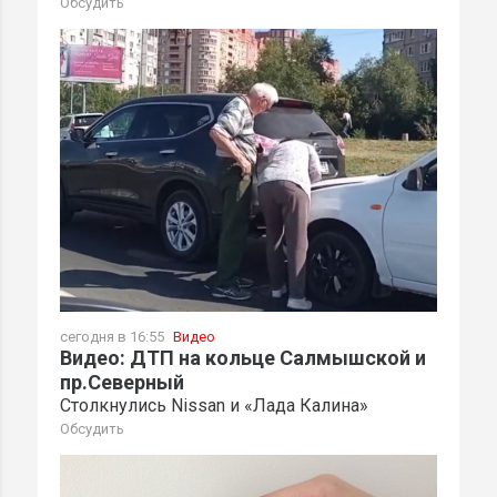
Обсудить
сегодня в 16:55
Видео
Видео: ДТП на кольце Салмышской и
пр.Северный
Столкнулись Nissan и «Лада Калина»
Обсудить