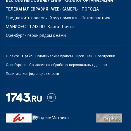
БЕСПЛАТНЫЕ ОБЪЯВЛЕНИЯ
КАТАЛОГ ОРГАНИЗАЦИЙ
ТЕЛЕКАНАЛ ЕВРАЗИЯ
WEB-КАМЕРЫ
ПОГОДА
Предложить новость
Хочу помогать
Пожаловаться
МАНИФЕСТ 1743.RU
Карта
Почта
Оренбург - герои рядом с нами
О сайте
Прайс
Политические прайсы
Орск
Гай
Новотроицк
Оренбуржье
Согласие на обработку персональных данных
Политика конфиденциальности