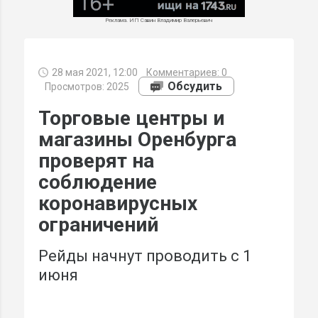
Реклама. ИП Савин Владимир Валерьевич
28 мая 2021, 12:00
Комментариев:
0
МИ
Обсудить
Просмотров: 2025
Торговые центры и
магазины Оренбурга
проверят на
соблюдение
коронавирусных
ограничений
Рейды начнут проводить с 1
июня