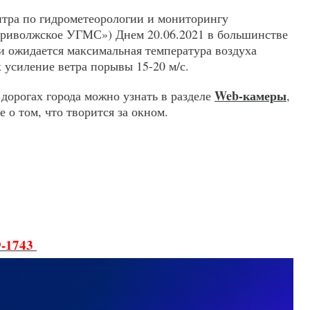
тра по гидрометеорологии и мониторингу
иволжское УГМС») Днем 20.06.2021 в большинстве
и ожидается максимальная температура воздуха
 усиление ветра порывы 15-20 м/с.
Web-камеры
дорогах города можно узнать в разделе
,
о том, что творится за окном.
9-1743