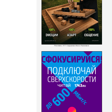
Реклама. ИП Сидорова Анна Ивановна