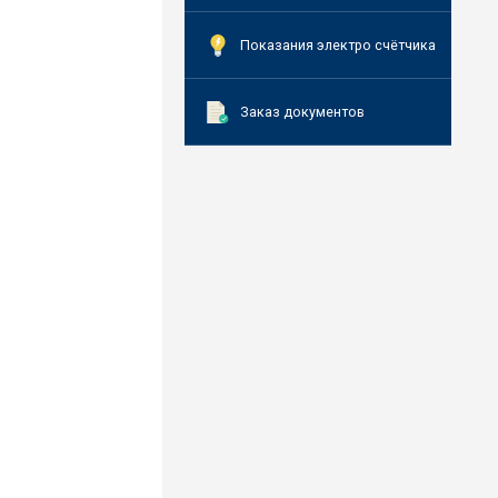
Показания электро счётчика
Заказ документов