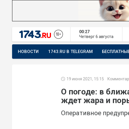
00:27
Четверг
6 августа
НОВОСТИ
1743.RU В TELEGRAM
БЕСПЛАТНЫ
ПРЕДЛОЖИТЬ НОВОСТЬ
ХОЧУ ПОМОГАТЬ
19 июня 2021, 15:15
Комментар
О погоде: в бли
ждет жара и пор
Оперативное предуп