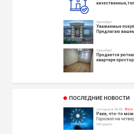
качественные,тепл
Оренбург
Уважаемые покупа
Предлагаю вашем
Оренбург
Продается уютная
квартире просторн
ПОСЛЕДНИЕ НОВОСТИ
сегодня в 04:45
Фото
Раки, что-то мож
Гороскоп на четве
Обсудить