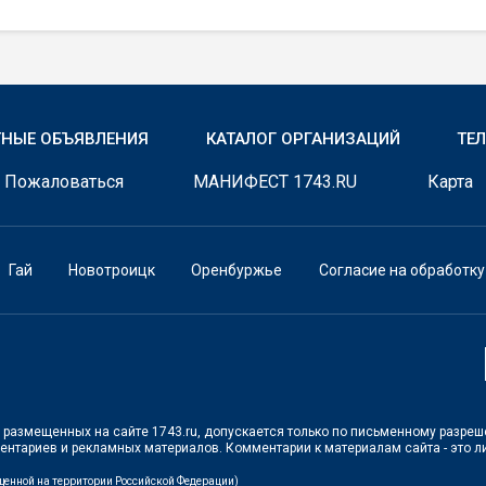
ТНЫЕ ОБЪЯВЛЕНИЯ
КАТАЛОГ ОРГАНИЗАЦИЙ
ТЕ
Пожаловаться
МАНИФЕСТ 1743.RU
Карта
Гай
Новотроицк
Оренбуржье
Согласие на обработк
в, размещенных на сайте 1743.ru, допускается только по письменному разре
ментариев и рекламных материалов. Комментарии к материалам сайта - это 
ещенной на территории Российской Федерации)