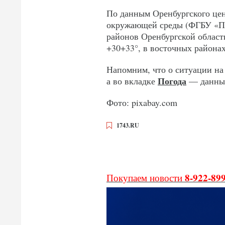
По данным Оренбургского цен
окружающей среды (ФГБУ «Пр
районов Оренбургской област
+30+33°, в восточных районах
Напомним, что о ситуации на 
Погода
а во вкладке
— данные 
Фото: pixabay.com
1743.RU
8-922-89
Покупаем новости