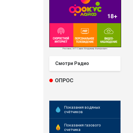
Реклама. ИП Савин Владимир Валерьевич
Смотри Радио
ОПРОС
Показания водяных
счётчиков
Показания газового
счетчика