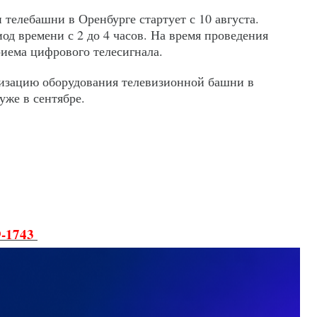
телебашни в Оренбурге стартует с 10 августа.
иод времени с 2 до 4 часов. На время проведения
иема цифрового телесигнала.
изацию оборудования телевизионной башни в
уже в сентябре.
9-1743