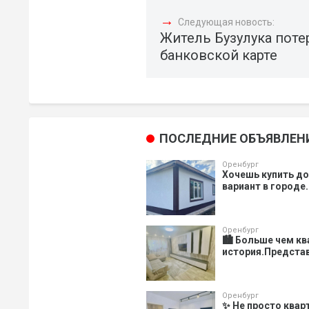
→
Следующая новость:
Житель Бузулука поте
банковской карте
ПОСЛЕДНИЕ ОБЪЯВЛЕН
Оренбург
Хочешь купить д
вариант в городе.
Оренбург
🏙️ Больше чем к
история.Представ
Оренбург
✨ Не просто квар