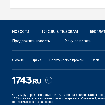
НОВОСТИ
1743.RU В TELEGRAM
БЕСПЛА
Предложить новость
Хочу помогать
О сайте
Прайс
Политические прайсы
Орск
© "1743.ру", проект ИП Савин В.В., 2026. Использование материало
1743.ru не несет ответственности за содержание объявлений, ком
содержимого сайта запрещен.