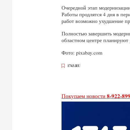
Очередной этап модернизации 
Работы продлятся 4 дня в пер
работ возможно ухудшение пр
Полностью завершить модерн
областном центре планируют 
Фото: pixabay.com
1743.RU
8-922-89
Покупаем новости