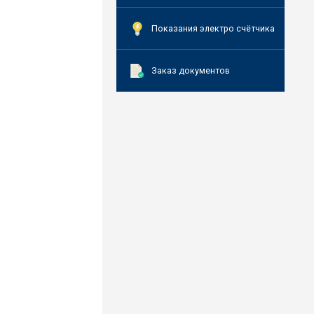
Показания электро счётчика
Заказ документов