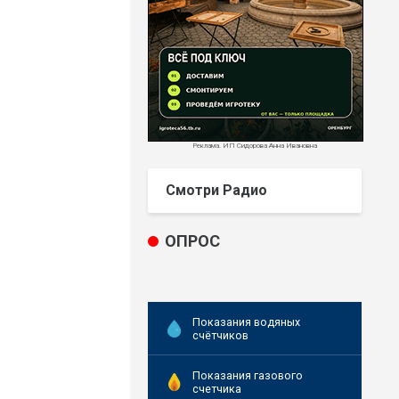
Реклама. ИП Сидорова Анна Ивановна
Смотри Радио
ОПРОС
Показания водяных
счётчиков
Показания газового
счетчика