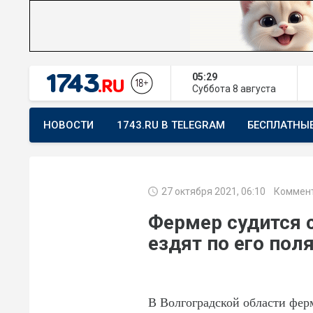
05:29
Суббота
8 августа
НОВОСТИ
1743.RU В TELEGRAM
БЕСПЛАТНЫ
ПРЕДЛОЖИТЬ НОВОСТЬ
ХОЧУ ПОМОГАТЬ
27 октября 2021, 06:10
Коммент
Фермер судится 
ездят по его пол
В Волгоградской области фер