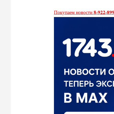
8-922-89
Покупаем новости