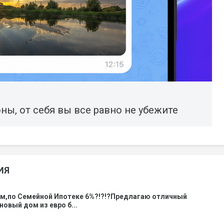
ны, от себя вы все равно не убежите
ИЯ
ом,по Семейной Ипотеке 6%?!?!?Предлагаю отличный
новый дом из евро б...