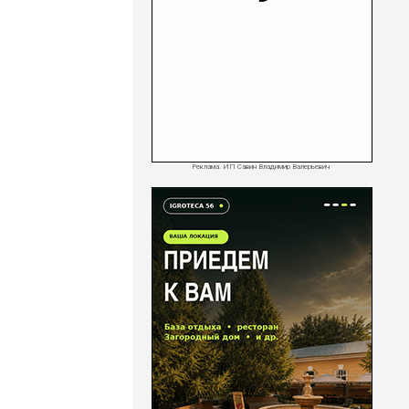
Реклама. ИП Савин Владимир Валерьевич