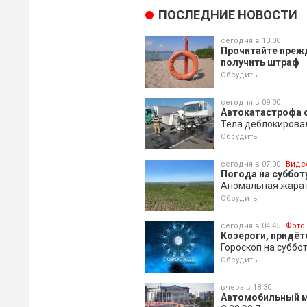
ПОСЛЕДНИЕ НОВОСТИ
сегодня в 10:00
Прочитайте прежд
получить штраф
Обсудить
сегодня в 09:00
Автокатастрофа с
Тела деблокирова
Обсудить
сегодня в 07:00
Виде
Погода на субботу
Аномальная жара 
Обсудить
сегодня в 04:45
Фото
Козероги, придёт
Гороскоп на суббо
Обсудить
вчера в 18:30
Автомобильный м