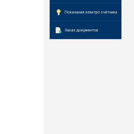
Показания электро счётчика
Заказ документов