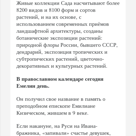
Живые коллекции Сада насчитывают более
8200 видов и 8100 форм и сортов
растений, и на их основе, с
использованием современных приёмов
ландшафтной архитектуры, созданы
ботанические экспозиции растений:
природной флоры России, бывшего СССР,
дендрарий, экспозиция тропических и
субтропических растений, цветочно-
декоративных и культурных растений.
В православном календаре сегодня
Емелин день.
Он получил свое название в память о
преподобном епископе Емилиане
Кизическом, жившем в 9 веке.
Если накануне, на Руси на Ивана-
бражника, «запивали» счастье девушек,