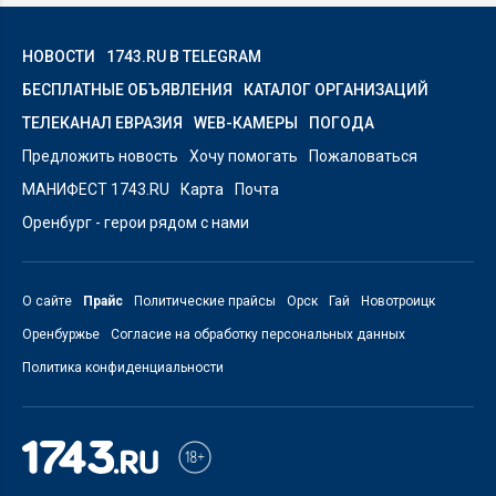
НОВОСТИ
1743.RU В TELEGRAM
БЕСПЛАТНЫЕ ОБЪЯВЛЕНИЯ
КАТАЛОГ ОРГАНИЗАЦИЙ
ТЕЛЕКАНАЛ ЕВРАЗИЯ
WEB-КАМЕРЫ
ПОГОДА
Предложить новость
Хочу помогать
Пожаловаться
МАНИФЕСТ 1743.RU
Карта
Почта
Оренбург - герои рядом с нами
О сайте
Прайс
Политические прайсы
Орск
Гай
Новотроицк
Оренбуржье
Согласие на обработку персональных данных
Политика конфиденциальности