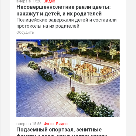
вчера в 17:20
Видео
Несовершеннолетние рвали цветы:
накажут и детей, и их родителей
Полицейские задержали детей и составили
протоколы на их родителей
Обсудить
вчера в 15:55
Фото
Видео
Подземный спортзал, зенитные