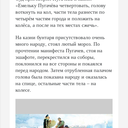
«Емельку Пугачёва четвертовать, голову
воткнуть на кол, части тела разнести по
четырём частям города и положить на
колёса, а после на тех местах сжечь».
На казни бунтаря присутствовало очень
много народу, стоял лютый мороз. По
прочтении манифеста Пугачев, стоя на
эшафоте, перекрестился на соборы,
поклонился на все стороны и покаялся
перед народом. Затем отрубленная палачом
голова была показана народу и оказалась
на спице, остальные части тела – на
колесе.