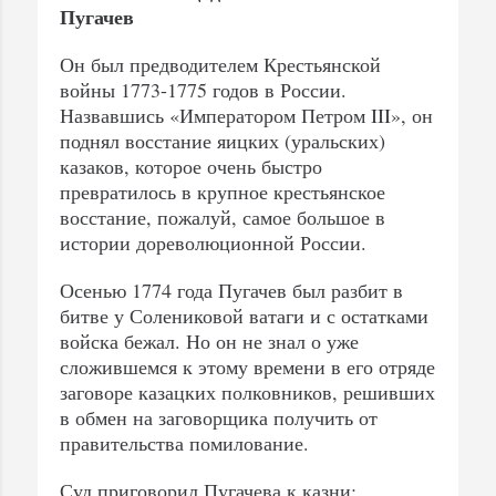
Пугачев
Он был предводителем Крестьянской
войны 1773-1775 годов в России.
Назвавшись «Императором Петром III», он
поднял восстание яицких (уральских)
казаков, которое очень быстро
превратилось в крупное крестьянское
восстание, пожалуй, самое большое в
истории дореволюционной России.
Осенью 1774 года Пугачев был разбит в
битве у Солениковой ватаги и с остатками
войска бежал. Но он не знал о уже
сложившемся к этому времени в его отряде
заговоре казацких полковников, решивших
в обмен на заговорщика получить от
правительства помилование.
Суд приговорил Пугачева к казни: