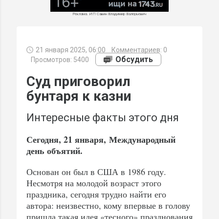
Реклама. ИП Савин Владимир Валерьевич
21 января 2025, 06:00
Комментариев:
0
МИ
Обсудить
Просмотров: 5400
Суд приговорил
бунтаря к казни
Интересные факты этого дня
Сегодня, 21 января, Международный
день объятий.
Основан он был в США в 1986 году.
Несмотря на молодой возраст этого
праздника, сегодня трудно найти его
автора: неизвестно, кому впервые в голову
пришла такая идея «тесного» празднования