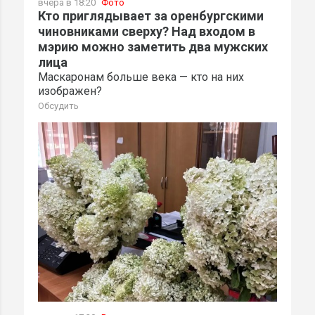
вчера в 18:20
Фото
Кто приглядывает за оренбургскими
чиновниками сверху? Над входом в
мэрию можно заметить два мужских
лица
Маскаронам больше века — кто на них
изображен?
Обсудить