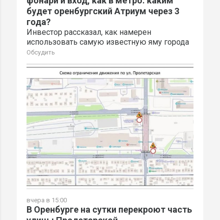
фонари и вход, как в метро: каким
будет оренбургский Атриум через 3
года?
Инвестор рассказал, как намерен
использовать самую известную яму города
Обсудить
вчера в 15:00
В Оренбурге на сутки перекроют часть