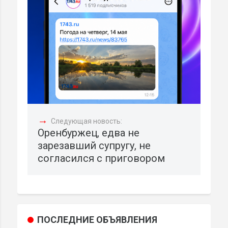
→
Следующая новость:
Оренбуржец, едва не
зарезавший супругу, не
согласился с приговором
ПОСЛЕДНИЕ ОБЪЯВЛЕНИЯ