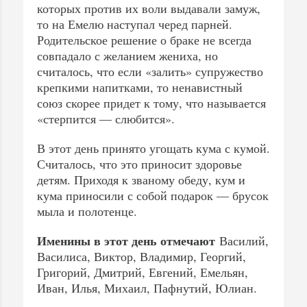
которых против их воли выдавали замуж,
то на Емелю наступал черед парней.
Родительское решение о браке не всегда
совпадало с желанием жениха, но
считалось, что если «залить» супружество
крепкими напитками, то ненавистный
союз скорее придет к тому, что называется
«стерпится — слюбится».
В этот день принято угощать кума с кумой.
Считалось, что это приносит здоровье
детям. Приходя к званому обеду, кум и
кума приносили с собой подарок — брусок
мыла и полотенце.
Именины в этот день отмечают
Василий,
Василиса, Виктор, Владимир, Георгий,
Григорий, Дмитрий, Евгений, Емельян,
Иван, Илья, Михаил, Пафнутий, Юлиан.