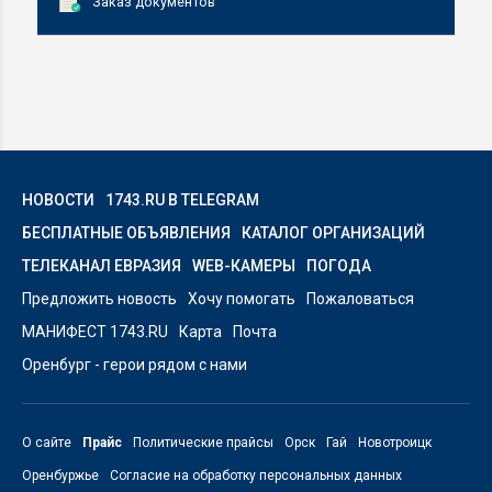
Заказ документов
НОВОСТИ
1743.RU В TELEGRAM
БЕСПЛАТНЫЕ ОБЪЯВЛЕНИЯ
КАТАЛОГ ОРГАНИЗАЦИЙ
ТЕЛЕКАНАЛ ЕВРАЗИЯ
WEB-КАМЕРЫ
ПОГОДА
Предложить новость
Хочу помогать
Пожаловаться
МАНИФЕСТ 1743.RU
Карта
Почта
Оренбург - герои рядом с нами
О сайте
Прайс
Политические прайсы
Орск
Гай
Новотроицк
Оренбуржье
Согласие на обработку персональных данных