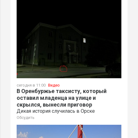
сегодня в 11:00
Видео
В Оренбуржье таксисту, который
оставил младенца на улице и
скрылся, вынесли приговор
Дикая история случилась в Орске
Обсудить