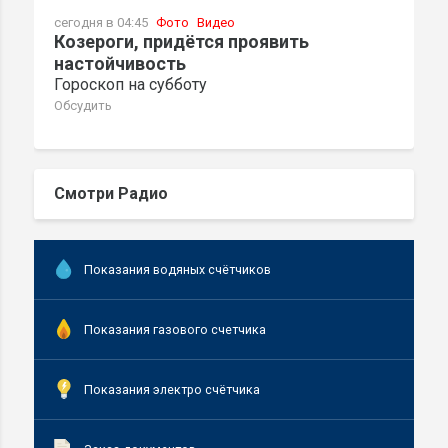
сегодня в 04:45
Фото
Видео
Козероги, придётся проявить
настойчивость
Гороскоп на субботу
Обсудить
Смотри Радио
Показания водяных счётчиков
Показания газового счетчика
Показания электро счётчика