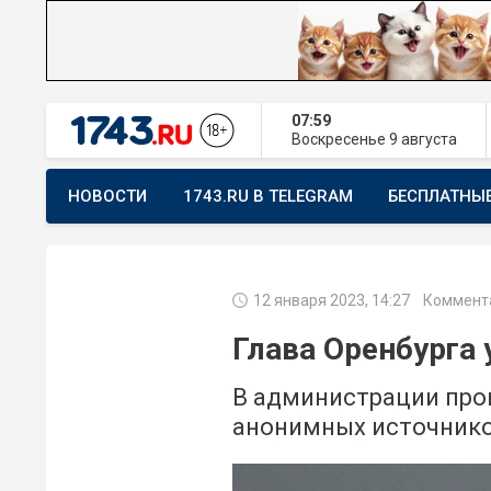
07:59
Воскресенье
9 августа
НОВОСТИ
1743.RU В TELEGRAM
БЕСПЛАТНЫ
ПРЕДЛОЖИТЬ НОВОСТЬ
ХОЧУ ПОМОГАТЬ
12 января 2023, 14:27
Коммента
Глава Оренбурга
В администрации пр
анонимных источник