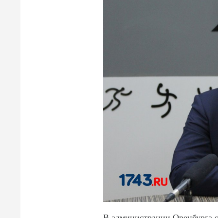
В администрации Оренбурга о