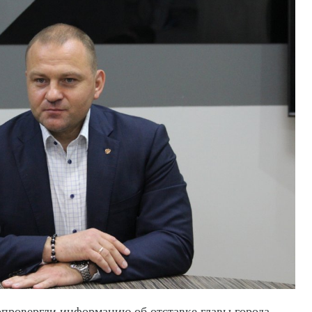
провергли информацию об отставке главы города