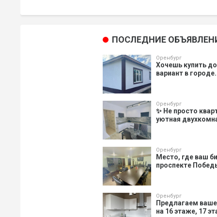
ПОСЛЕДНИЕ ОБЪЯВЛЕН
Оренбург
Хочешь купить д
вариант в городе.
Оренбург
✨ Не просто квар
уютная двухкомнат
Оренбург
Место, где ваш би
проспекте Победы
Оренбург
Предлагаем ваше
на 16 этаже, 17 э