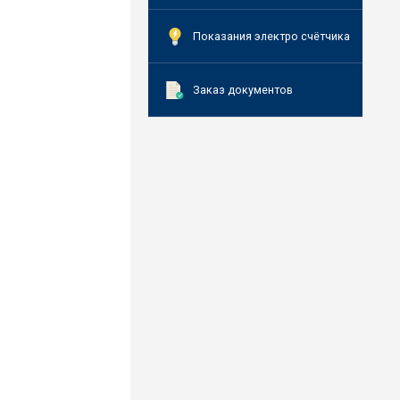
Показания электро счётчика
Заказ документов