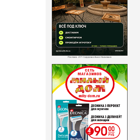
Реклама. ИП Сидорова Анна Ивановна