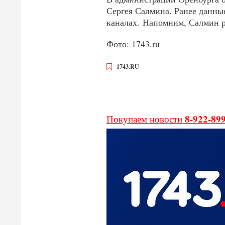
Сергея Салмина. Ранее данны
каналах. Напомним, Салмин р
Фото: 1743.ru
1743.RU
8-922-89
Покупаем новости