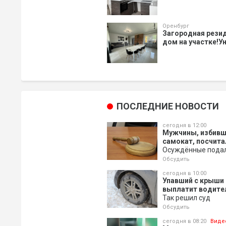
Оренбург
Загородная резид
дом на участке!Ун
ПОСЛЕДНИЕ НОВОСТИ
сегодня в 12:00
Мужчины, избивш
самокат, посчит
Осуждённые пода
Обсудить
сегодня в 10:00
Упавший с крыши
выплатит водите
Так решил суд
Обсудить
сегодня в 08:20
Виде