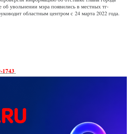
е об увольнении мэра появились в местных тг-
уководит областным центром с 24 марта 2022 года.
9-1743