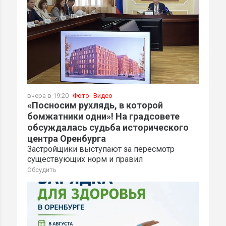
вчера в 19:20
Фото
Видео
«Посносим рухлядь, в которой
бомжатники одни»! На градсовете
обсуждалась судьба исторического
центра Оренбурга
Застройщики выступают за пересмотр
существующих норм и правил
Обсудить