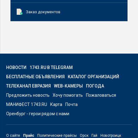
Заказ документов
НОВОСТИ
1743.RU В TELEGRAM
БЕСПЛАТНЫЕ ОБЪЯВЛЕНИЯ
КАТАЛОГ ОРГАНИЗАЦИЙ
ТЕЛЕКАНАЛ ЕВРАЗИЯ
WEB-КАМЕРЫ
ПОГОДА
Предложить новость
Хочу помогать
Пожаловаться
МАНИФЕСТ 1743.RU
Карта
Почта
Оренбург - герои рядом с нами
О сайте
Прайс
Политические прайсы
Орск
Гай
Новотроицк