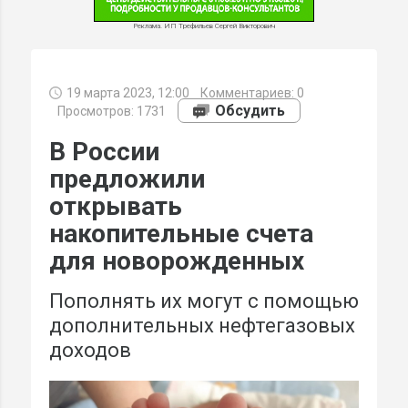
Реклама. ИП Трефильев Сергей Викторович
19 марта 2023, 12:00
Комментариев:
0
МИ
Обсудить
Просмотров: 1731
В России
предложили
открывать
накопительные счета
для новорожденных
Пополнять их могут с помощью
дополнительных нефтегазовых
доходов