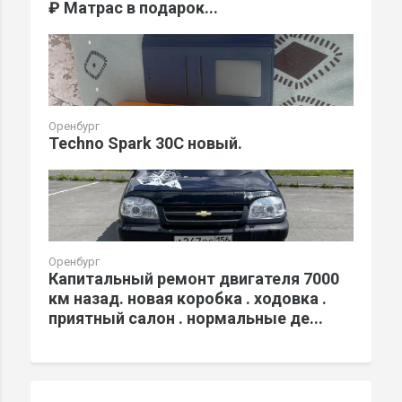
₽ Матрас в подарок...
Оренбург
Techno Spark 30C новый.
Оренбург
Капитальный ремонт двигателя 7000
км назад. новая коробка . ходовка .
приятный салон . нормальные де...