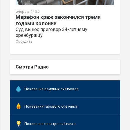
вчера в 14:25
Марафон краж закончился тремя
годами колонии
Суд вынес приговор 34-летнему
оренбуржцу
Обсудить
Смотри Радио
Показания водяных счётчиков
Показания газового счетчика
Показания электро счётчика