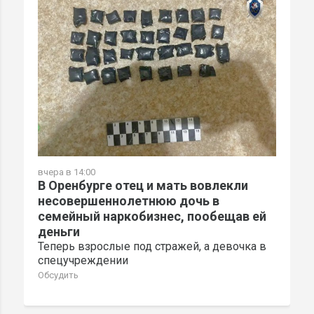
вчера в 14:00
В Оренбурге отец и мать вовлекли
несовершеннолетнюю дочь в
семейный наркобизнес, пообещав ей
деньги
Теперь взрослые под стражей, а девочка в
спецучреждении
Обсудить