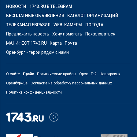
НОВОСТИ
1743.RU В TELEGRAM
БЕСПЛАТНЫЕ ОБЪЯВЛЕНИЯ
КАТАЛОГ ОРГАНИЗАЦИЙ
ТЕЛЕКАНАЛ ЕВРАЗИЯ
WEB-КАМЕРЫ
ПОГОДА
Предложить новость
Хочу помогать
Пожаловаться
МАНИФЕСТ 1743.RU
Карта
Почта
Оренбург - герои рядом с нами
О сайте
Прайс
Политические прайсы
Орск
Гай
Новотроицк
Оренбуржье
Согласие на обработку персональных данных
Политика конфиденциальности