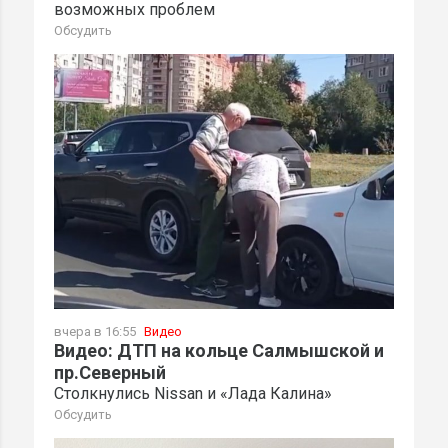
возможных проблем
Обсудить
вчера в 16:55
Видео
Видео: ДТП на кольце Салмышской и
пр.Северный
Столкнулись Nissan и «Лада Калина»
Обсудить