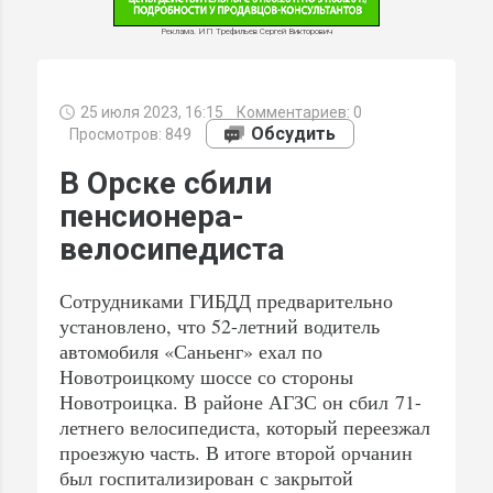
Реклама. ИП Трефильев Сергей Викторович
25 июля 2023, 16:15
Комментариев:
0
МИ
Обсудить
Просмотров: 849
В Орске сбили
пенсионера-
велосипедиста
Сотрудниками ГИБДД предварительно
установлено, что 52-летний водитель
автомобиля «Саньенг» ехал по
Новотроицкому шоссе со стороны
Новотроицка. В районе АГЗС он сбил 71-
летнего велосипедиста, который переезжал
проезжую часть. В итоге второй орчанин
был госпитализирован с закрытой