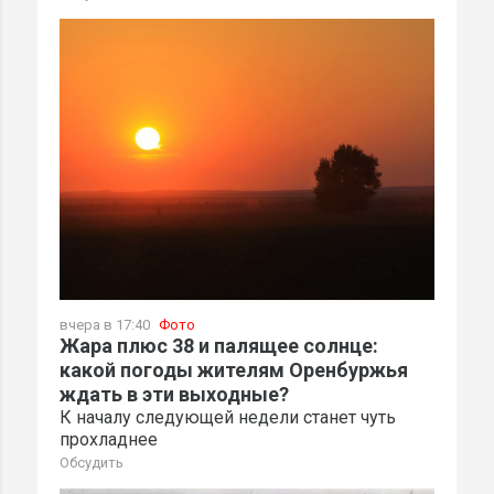
вчера в 17:40
Фото
Жара плюс 38 и палящее солнце:
какой погоды жителям Оренбуржья
ждать в эти выходные?
К началу следующей недели станет чуть
прохладнее
Обсудить