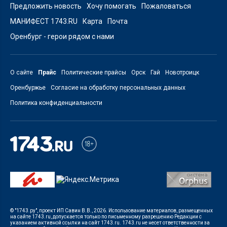
Предложить новость
Хочу помогать
Пожаловаться
МАНИФЕСТ 1743.RU
Карта
Почта
Оренбург - герои рядом с нами
О сайте
Прайс
Политические прайсы
Орск
Гай
Новотроицк
Оренбуржье
Согласие на обработку персональных данных
Политика конфиденциальности
© "1743.ру", проект ИП Савин В.В., 2026. Использование материалов, размещенных
на сайте 1743.ru, допускается только по письменному разрешению Редакции с
указанием активной ссылки на сайт 1743.ru. 1743.ru не несет ответственности за