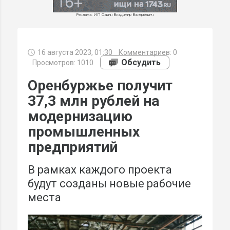
Реклама. ИП Савин Владимир Валерьевич
16 августа 2023, 01:30
Комментариев:
0
МИ
Обсудить
Просмотров: 1010
Оренбуржье получит
37,3 млн рублей на
модернизацию
промышленных
предприятий
В рамках каждого проекта
будут созданы новые рабочие
места