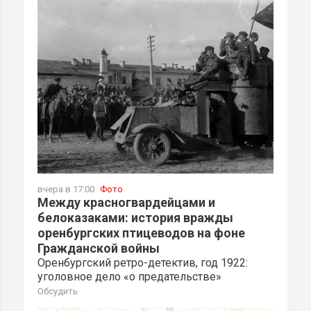
вчера в 17:00
Фото
Между красногвардейцами и
белоказаками: история вражды
оренбургских птицеводов на фоне
Гражданской войны
Оренбургский ретро-детектив, год 1922:
уголовное дело «о предательстве»
Обсудить