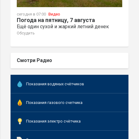
сегодня в 07:00
Видео
Погода на пятницу, 7 августа
Ещё один сухой и жаркий летний денек
Обсудить
Смотри Радио
Показания водяных счётчиков
Показания газового счетчика
Показания электро счётчика