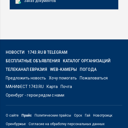
Заказ документов
НОВОСТИ
1743.RU В TELEGRAM
БЕСПЛАТНЫЕ ОБЪЯВЛЕНИЯ
КАТАЛОГ ОРГАНИЗАЦИЙ
ТЕЛЕКАНАЛ ЕВРАЗИЯ
WEB-КАМЕРЫ
ПОГОДА
Предложить новость
Хочу помогать
Пожаловаться
МАНИФЕСТ 1743.RU
Карта
Почта
Оренбург - герои рядом с нами
О сайте
Прайс
Политические прайсы
Орск
Гай
Новотроицк
Оренбуржье
Согласие на обработку персональных данных