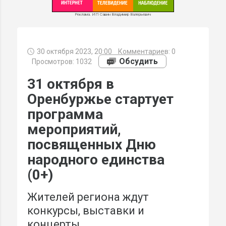
Реклама. ИП Савин Владимир Валерьевич
30 октября 2023, 20:00
Комментариев:
0
МИ
Обсудить
Просмотров: 1032
31 октября в
Оренбуржье стартует
программа
мероприятий,
посвященных Дню
народного единства
(0+)
Жителей региона ждут
конкурсы, выставки и
концерты