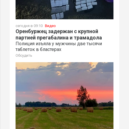
сегодня в 09:10
Видео
Оренбуржец задержан с крупной
партией прегабалина и трамадола
Полиция изъяла у мужчины две тысячи
таблеток в бластерах
Обсудить