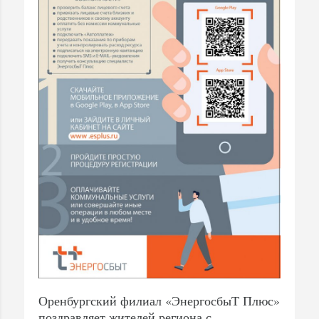
Оренбургский филиал «ЭнергосбыТ Плюс»
поздравляет жителей региона с