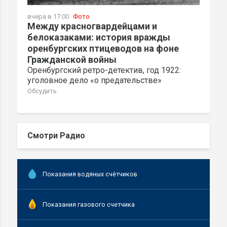
вчера в 17:00
Фото
Между красногвардейцами и
белоказаками: история вражды
оренбургских птицеводов на фоне
Гражданской войны
Оренбургский ретро-детектив, год 1922:
уголовное дело «о предательстве»
Обсудить
Смотри Радио
Показания водяных счётчиков
Показания газового счетчика