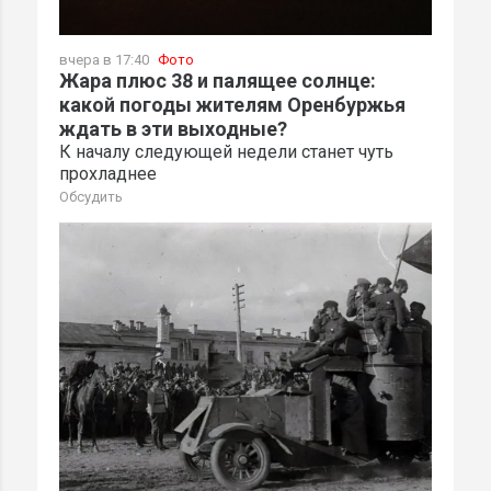
вчера в 17:40
Фото
Жара плюс 38 и палящее солнце:
какой погоды жителям Оренбуржья
ждать в эти выходные?
К началу следующей недели станет чуть
прохладнее
Обсудить