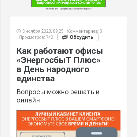
Реклама. ИП Трефильев Сергей Викторович
3 ноября 2023, 09:25
Комментариев:
0
МИ
Обсудить
Просмотров: 742
Как работают офисы
«ЭнергосбыТ Плюс»
в День народного
единства
Вопросы можно решать и
онлайн