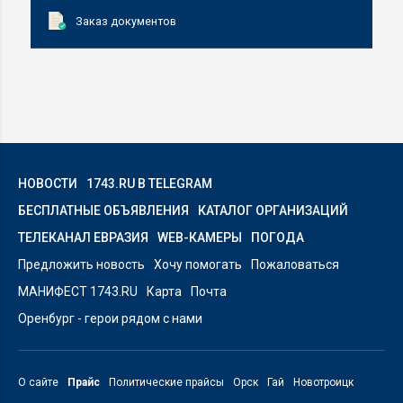
Заказ документов
НОВОСТИ
1743.RU В TELEGRAM
БЕСПЛАТНЫЕ ОБЪЯВЛЕНИЯ
КАТАЛОГ ОРГАНИЗАЦИЙ
ТЕЛЕКАНАЛ ЕВРАЗИЯ
WEB-КАМЕРЫ
ПОГОДА
Предложить новость
Хочу помогать
Пожаловаться
МАНИФЕСТ 1743.RU
Карта
Почта
Оренбург - герои рядом с нами
О сайте
Прайс
Политические прайсы
Орск
Гай
Новотроицк