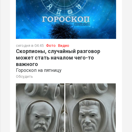
сегодня в 04:45
Фото
Видео
Скорпионы, случайный разговор
может стать началом чего-то
важного
Гороскоп на пятницу
Обсудить