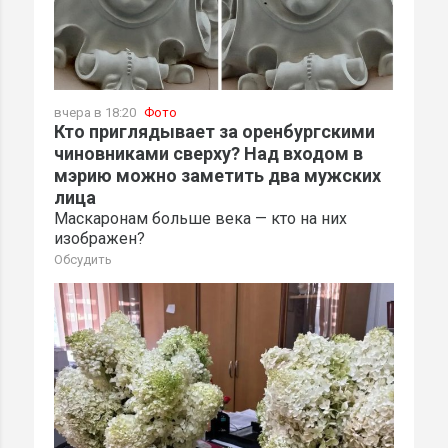
вчера в 18:20
Фото
Кто приглядывает за оренбургскими
чиновниками сверху? Над входом в
мэрию можно заметить два мужских
лица
Маскаронам больше века — кто на них
изображен?
Обсудить