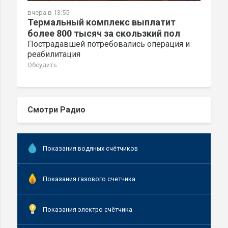
вчера в 13:55
Термальный комплекс выплатит
более 800 тысяч за скользкий пол
Пострадавшей потребовались операция и
реабилитация
Обсудить
Смотри Радио
Показания водяных счётчиков
Показания газового счетчика
Показания электро счётчика