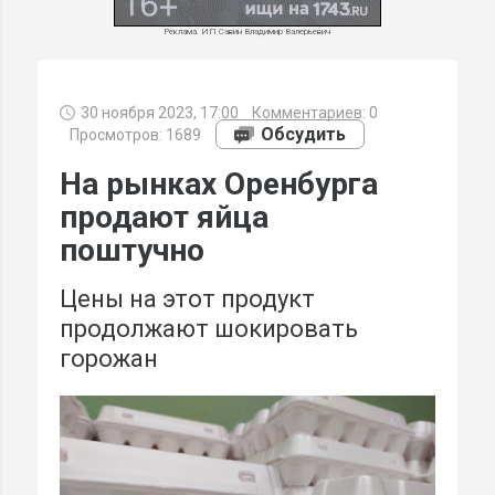
Реклама. ИП Савин Владимир Валерьевич
30 ноября 2023, 17:00
Комментариев:
0
МИ
Обсудить
Просмотров: 1689
На рынках Оренбурга
продают яйца
поштучно
Цены на этот продукт
продолжают шокировать
горожан