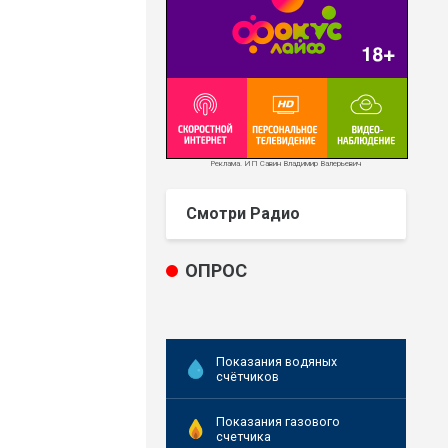
Реклама. ИП Савин Владимир Валерьевич
Смотри Радио
ОПРОС
Показания водяных
счётчиков
Показания газового
счетчика