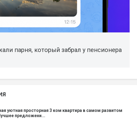
али парня, который забрал у пенсионера
ИЯ
ая уютная просторная 3 ком квартира в самом развитом
учшее предложени...