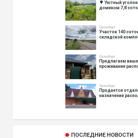
🌳 Уютный уголо
домиком 7,8 сото
Оренбург
Участок 140 сото
складской комплек
Оренбург
Предлагаем ваше
проживания распо
Оренбург
Продается отдель
назначения распол
ПОСЛЕДНИЕ НОВОСТИ