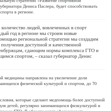
нальную стратегию «Развитие спортивной
убернатора Дениса Паслера, будет способствовать
спорта в регионе.
и количество людей, вовлеченных в спорт
дый год в регионе мы строим новые
помощью региональной стратегии мы создадим
 получения доступной и качественной
енбуржцам, сдающим нормы комплекса ГТО и
имся спортом, – сказал губернатор Денис
ой медицины направлена на увеличение доли
мающихся физической культурой и спортом, до 70
условия, которые сделают медпомощь более доступной
 для детей, регулярно занимающихся физкультурой и
лекса ГТО. В области хотят сформировать