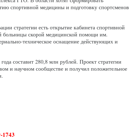
итию спортивной медицины и подготовку спортсменов
зации стратегии есть открытие кабинета спортивной
ой больницы скорой медицинской помощи им.
териально-техническое оснащение действующих и
года составит 280,8 млн рублей. Проект стратегии
вом и научном сообществе и получил положительное
и.
9-1743