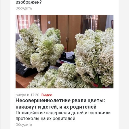
изображен?
Обсудить
вчера в 17:20
Видео
Несовершеннолетние рвали цветы:
накажут и детей, и их родителей
Полицейские задержали детей и составили
протоколы на их родителей
Обсудить