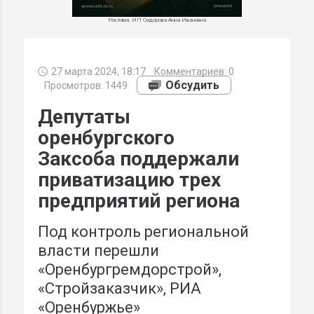
Реклама. ИП Сидорова Анна Ивановна
27 марта 2024, 18:17
Комментариев:
0
МИ
Обсудить
Просмотров: 1449
Депутаты
оренбургского
Заксоба поддержали
приватизацию трех
предприятий региона
Под контроль региональной
власти перешли
«Оренбургремдорстрой»,
«Стройзаказчик», РИА
«Оренбуржье»