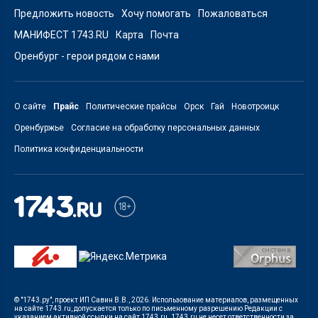
Предложить новость
Хочу помогать
Пожаловаться
МАНИФЕСТ 1743.RU
Карта
Почта
Оренбург - герои рядом с нами
О сайте
Прайс
Политические прайсы
Орск
Гай
Новотроицк
Оренбуржье
Согласие на обработку персональных данных
Политика конфиденциальности
© "1743.ру", проект ИП Савин В.В., 2026. Использование материалов, размещенных
на сайте 1743.ru, допускается только по письменному разрешению Редакции с
указанием активной ссылки на сайт 1743.ru. 1743.ru не несет ответственности за