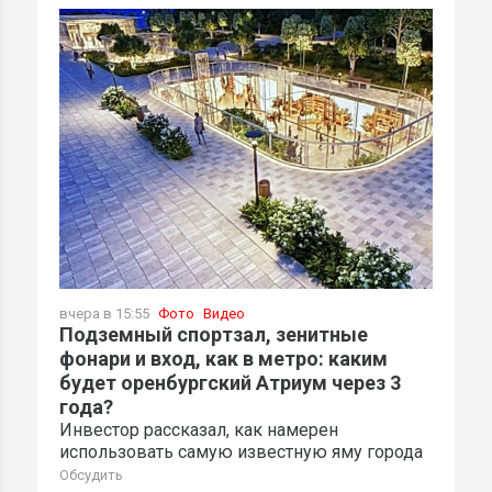
вчера в 15:55
Фото
Видео
Подземный спортзал, зенитные
фонари и вход, как в метро: каким
будет оренбургский Атриум через 3
года?
Инвестор рассказал, как намерен
использовать самую известную яму города
Обсудить