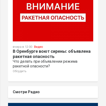
вчера в 12:00
Видео
В Оренбурге воют сирены: объявлена
ракетная опасность
Что делать при объявлении режима
ракетной опасности?
Обсудить
Смотри Радио