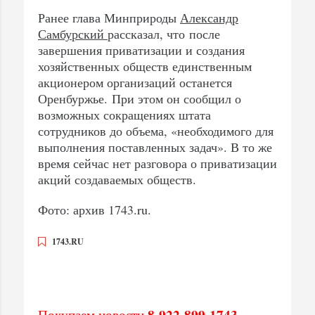
Ранее глава Минприроды
Александр
Самбурский
рассказал, что после
завершения приватизации и создания
хозяйственных обществ единственным
акционером организаций останется
Оренбуржье. При этом он сообщил о
возможных сокращениях штата
сотрудников до объема, «необходимого для
выполнения поставленных задач». В то же
время сейчас нет разговора о приватизации
акций создаваемых обществ.
Фото: архив 1743.ru.
1743.RU
8-922-899-1743
Покупаем новости