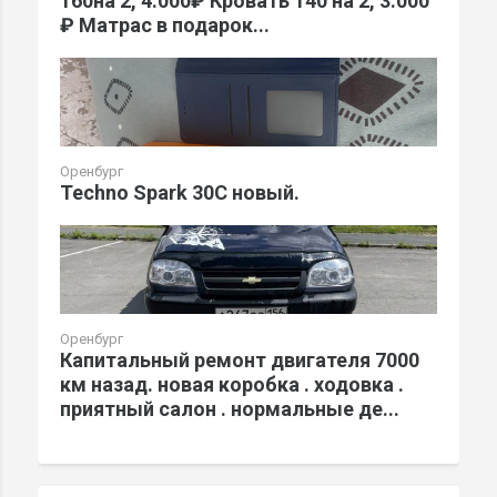
160на 2, 4.000₽ Кровать 140 на 2, 3.000
₽ Матрас в подарок...
Оренбург
Techno Spark 30C новый.
Оренбург
Капитальный ремонт двигателя 7000
км назад. новая коробка . ходовка .
приятный салон . нормальные де...