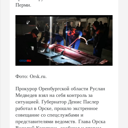
Перми.
Фото: Orsk.ru.
Прокурор Оренбургской области Руслан
Медведев взял на себя контроль за
ситуацией. Губернатор Денис Паслер
работал в Орске, прошло экстренное
совещание со спецслужбами и
представителями ведомств. Глава Орска
Василий Козупица сообщил и втором