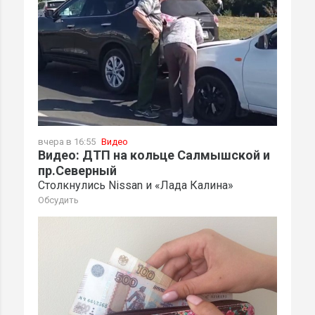
вчера в 16:55
Видео
Видео: ДТП на кольце Салмышской и
пр.Северный
Столкнулись Nissan и «Лада Калина»
Обсудить