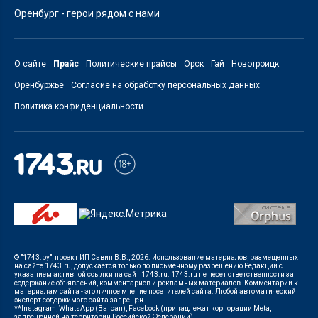
Оренбург - герои рядом с нами
О сайте
Прайс
Политические прайсы
Орск
Гай
Новотроицк
Оренбуржье
Согласие на обработку персональных данных
Политика конфиденциальности
© "1743.ру", проект ИП Савин В.В., 2026. Использование материалов, размещенных
на сайте 1743.ru, допускается только по письменному разрешению Редакции с
указанием активной ссылки на сайт 1743.ru. 1743.ru не несет ответственности за
содержание объявлений, комментариев и рекламных материалов. Комментарии к
материалам сайта - это личное мнение посетителей сайта. Любой автоматический
экспорт содержимого сайта запрещен.
**Instagram, WhatsApp (Ватсап), Facebook (принадлежат корпорации Meta,
запрещенной на территории Российской Федерации)