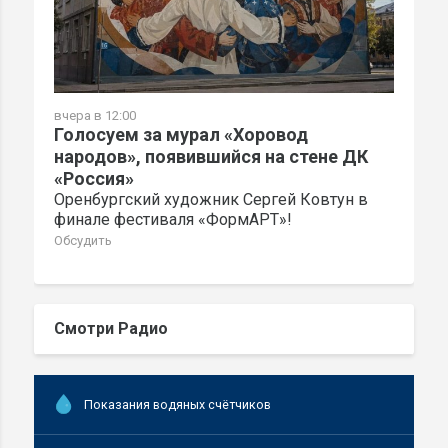
вчера в 12:00
Голосуем за мурал «Хоровод
народов», появившийся на стене ДК
«Россия»
Оренбургский художник Сергей Ковтун в
финале фестиваля «ФормАРТ»!
Обсудить
Смотри Радио
Показания водяных счётчиков