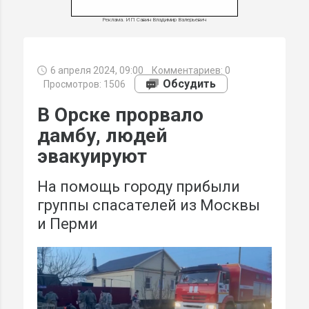
Реклама. ИП Савин Владимир Валерьевич
6 апреля 2024, 09:00
Комментариев:
0
МИ
Обсудить
Просмотров: 1506
В Орске прорвало
дамбу, людей
эвакуируют
На помощь городу прибыли
группы спасателей из Москвы
и Перми