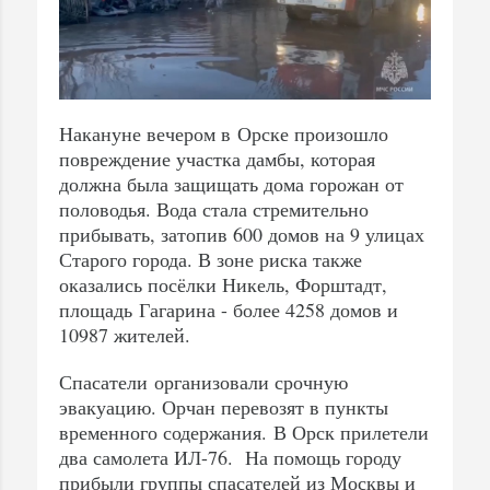
Накануне вечером в Орске произошло
повреждение участка дамбы, которая
должна была защищать дома горожан от
половодья. Вода стала стремительно
прибывать, затопив 600 домов на 9 улицах
Старого города. В зоне риска также
оказались посёлки Никель, Форштадт,
площадь Гагарина - более 4258 домов и
10987 жителей.
Спасатели организовали срочную
эвакуацию. Орчан перевозят в пункты
временного содержания. В Орск прилетели
два самолета ИЛ-76. На помощь городу
прибыли группы спасателей из Москвы и