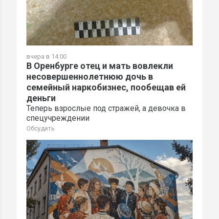
вчера в 14:00
В Оренбурге отец и мать вовлекли
несовершеннолетнюю дочь в
семейный наркобизнес, пообещав ей
деньги
Теперь взрослые под стражей, а девочка в
спецучреждении
Обсудить