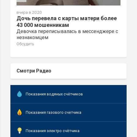
вчера в 20:20
Дочь перевела с карты матери более
43 000 мошенникам
Девочка переписывалась в мессенджере с
незнакомцем
Обсудить
Смотри Радио
Показания водяных счётчиков
Показания газового счетчика
Показания электро счётчика