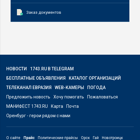
Заказ документов
НОВОСТИ
1743.RU В TELEGRAM
БЕСПЛАТНЫЕ ОБЪЯВЛЕНИЯ
КАТАЛОГ ОРГАНИЗАЦИЙ
ТЕЛЕКАНАЛ ЕВРАЗИЯ
WEB-КАМЕРЫ
ПОГОДА
Предложить новость
Хочу помогать
Пожаловаться
МАНИФЕСТ 1743.RU
Карта
Почта
Оренбург - герои рядом с нами
О сайте
Прайс
Политические прайсы
Орск
Гай
Новотроицк