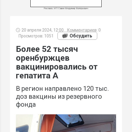
Реклама. ИП Савин Владимир Валерьевич
20 апреля 2024, 12:00
Комментариев:
0
МИ
Обсудить
Просмотров: 1051
Более 52 тысяч
оренбуржцев
вакцинировались от
гепатита А
В регион направлено 120 тыс.
доз вакцины из резервного
фонда