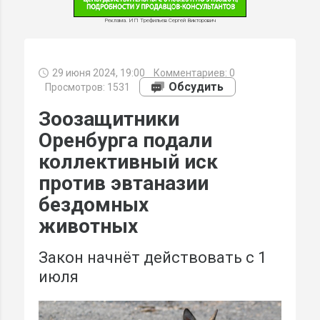
Реклама. ИП Трефильев Сергей Викторович
29 июня 2024, 19:00
Комментариев:
0
МИ
Обсудить
Просмотров: 1531
Зоозащитники
Оренбурга подали
коллективный иск
против эвтаназии
бездомных
животных
Закон начнёт действовать с 1
июля