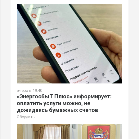
вчера в 19:40
«ЭнергосбыТ Плюс» информирует:
оплатить услуги можно, не
дожидаясь бумажных счетов
Обсудить