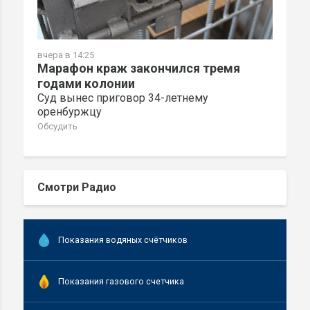
вчера в 14:25
Марафон краж закончился тремя
годами колонии
Суд вынес приговор 34-летнему
оренбуржцу
Обсудить
Смотри Радио
Показания водяных счётчиков
Показания газового счетчика