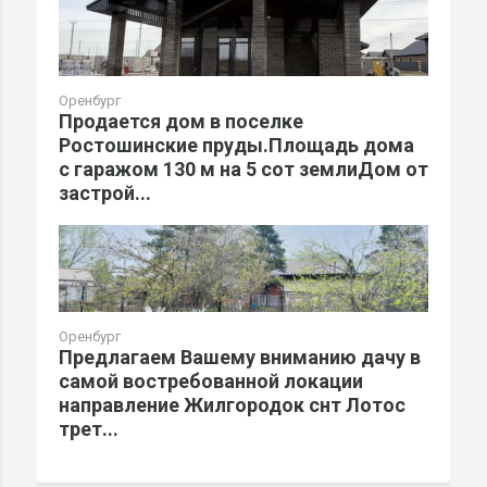
Оренбург
Продается дом в поселке
Ростошинские пруды.Площадь дома
с гаражом 130 м на 5 сот землиДом от
зaстрoй...
Оренбург
Предлагаем Вашему вниманию дачу в
самой востребованной локации
направление Жилгородок снт Лотос
трет...