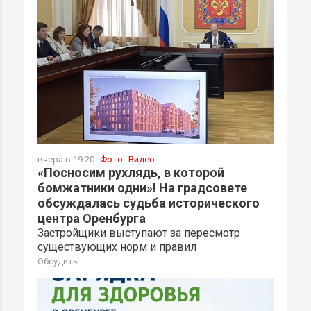
вчера в 19:20
Фото
Видео
«Посносим рухлядь, в которой
бомжатники одни»! На градсовете
обсуждалась судьба исторического
центра Оренбурга
Застройщики выступают за пересмотр
существующих норм и правил
Обсудить