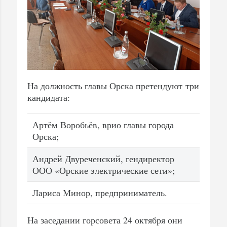
На должность главы Орска претендуют три
кандидата:
Артём Воробьёв, врио главы города
Орска;
Андрей Двуреченский, гендиректор
ООО «Орские электрические сети»;
Лариса Минор, предприниматель.
На заседании горсовета 24 октября они