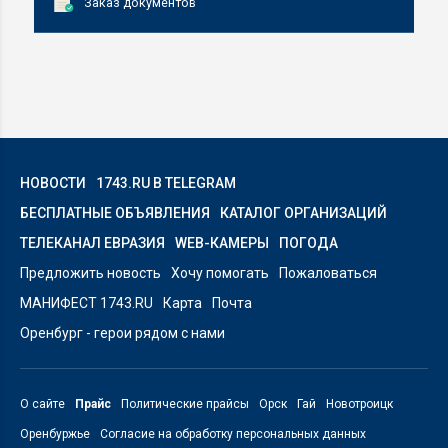
Заказ документов
НОВОСТИ
1743.RU В TELEGRAM
БЕСПЛАТНЫЕ ОБЪЯВЛЕНИЯ
КАТАЛОГ ОРГАНИЗАЦИЙ
ТЕЛЕКАНАЛ ЕВРАЗИЯ
WEB-КАМЕРЫ
ПОГОДА
Предложить новость
Хочу помогать
Пожаловаться
МАНИФЕСТ 1743.RU
Карта
Почта
Оренбург - герои рядом с нами
О сайте
Прайс
Политические прайсы
Орск
Гай
Новотроицк
Оренбуржье
Согласие на обработку персональных данных