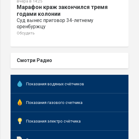
вчера в 14:25
Марафон краж закончился тремя
годами колонии
Суд вынес приговор 34-летнему
оренбуржцу
Обсудить
Смотри Радио
Показания водяных счётчиков
Показания газового счетчика
Показания электро счётчика