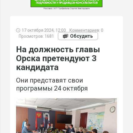
Реклама. ИП Трефильев Сергей Викторович
17 октября 2024, 12:00
Комментариев:
0
МИ
Обсудить
Просмотров: 1681
На должность главы
Орска претендуют 3
кандидата
Они представят свои
программы 24 октября