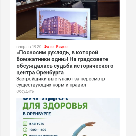
вчера в 19:20
Фото
Видео
«Посносим рухлядь, в которой
бомжатники одни»! На градсовете
обсуждалась судьба исторического
центра Оренбурга
Застройщики выступают за пересмотр
существующих норм и правил
Обсудить