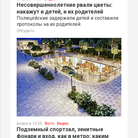
Несовершеннолетние рвали цветы:
накажут и детей, и их родителей
Полицейские задержали детей и составили
протоколы на их родителей
Обсудить
вчера в 15:55
Фото
Видео
Подземный спортзал, зенитные
фонари и вход, как в метро: каким