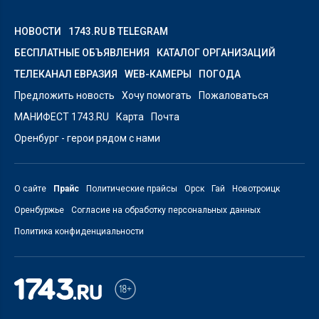
НОВОСТИ
1743.RU В TELEGRAM
БЕСПЛАТНЫЕ ОБЪЯВЛЕНИЯ
КАТАЛОГ ОРГАНИЗАЦИЙ
ТЕЛЕКАНАЛ ЕВРАЗИЯ
WEB-КАМЕРЫ
ПОГОДА
Предложить новость
Хочу помогать
Пожаловаться
МАНИФЕСТ 1743.RU
Карта
Почта
Оренбург - герои рядом с нами
О сайте
Прайс
Политические прайсы
Орск
Гай
Новотроицк
Оренбуржье
Согласие на обработку персональных данных
Политика конфиденциальности