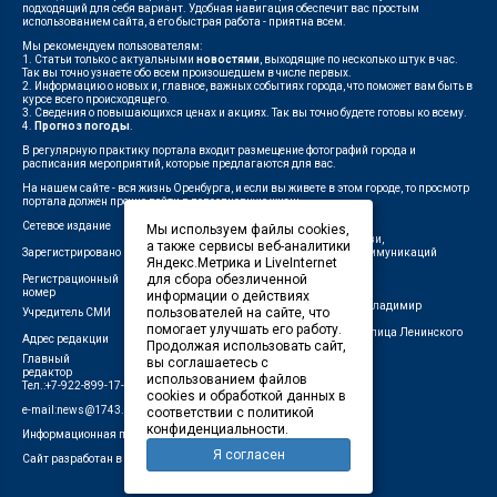
подходящий для себя вариант. Удобная навигация обеспечит вас простым
использованием сайта, а его быстрая работа - приятна всем.
Мы рекомендуем пользователям:
1. Статьи только с актуальными
новостями
, выходящие по несколько штук в час.
Так вы точно узнаете обо всем произошедшем в числе первых.
2. Информацию о новых и, главное, важных событиях города, что поможет вам быть в
курсе всего происходящего.
3. Сведения о повышающихся ценах и акциях. Так вы точно будете готовы ко всему.
4.
Прогноз погоды
.
В регулярную практику портала входит размещение фотографий города и
расписания мероприятий, которые предлагаются для вас.
На нашем сайте - вся жизнь Оренбурга, и если вы живете в этом городе, то просмотр
портала должен прочно войти в повседневную жизнь.
Сетевое издание
"1743"
Мы используем файлы cookies,
Федеральной службой по надзору в сфере связи,
а также сервисы веб-аналитики
Зарегистрировано
информационных технологий и массовых коммуникаций
Яндекс.Метрика и LiveInternet
(Роскомнадзор)
для сбора обезличенной
Регистрационный
ЭЛ № ФС 77-75960 от 19.06.2019 г.
номер
информации о действиях
Индивидуальный предприниматель Савин Владимир
пользователей на сайте, что
Учредитель СМИ
Валерьевич
помогает улучшать его работу.
462411, Оренбургская область, город Орск, улица Ленинского
Адрес редакции
Продолжая использовать сайт,
Комсомола, д. 4-Б
Главный
вы соглашаетесь с
Лещенко П.А.
редактор
использованием файлов
Тел.:+7-922-899-17-43
cookies и обработкой данных в
e-mail:news@1743.ru
соответствии с политикой
конфиденциальности.
Информационная продукция СМИ — 18+ (запрещено для детей)
Я согласен
Сайт разработан в студии Маркер