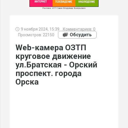
Реклама. ИП Савин Владимир Валерьевич
9 ноября 2024, 15:39
Комментариев:
0
МИ
Обсудить
Просмотров: 22150
Web-камера ОЗТП
круговое движение
ул.Братская - Орский
проспект. города
Орска