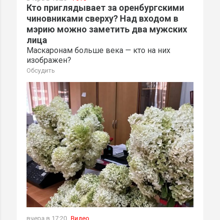
Кто приглядывает за оренбургскими
чиновниками сверху? Над входом в
мэрию можно заметить два мужских
лица
Маскаронам больше века — кто на них
изображен?
Обсудить
вчера в 17:20
Видео