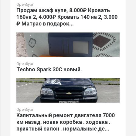
Оренбург
Продам шкаф купе, 8.000₽ Кровать
160на 2, 4.000₽ Кровать 140 на 2, 3.000
₽ Матрас в подарок...
Оренбург
Techno Spark 30C новый.
Оренбург
Капитальный ремонт двигателя 7000
км назад. новая коробка . ходовка .
приятный салон . нормальные де...