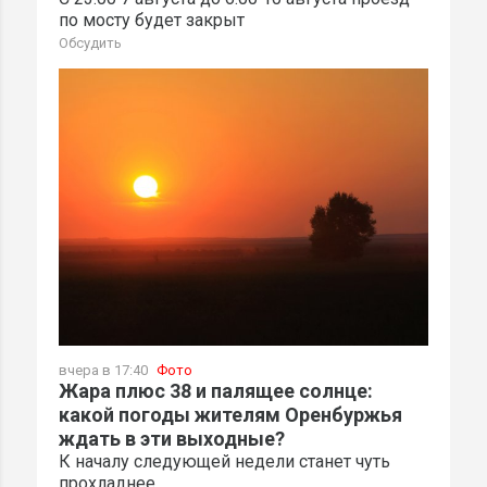
по мосту будет закрыт
Обсудить
вчера в 17:40
Фото
Жара плюс 38 и палящее солнце:
какой погоды жителям Оренбуржья
ждать в эти выходные?
К началу следующей недели станет чуть
прохладнее