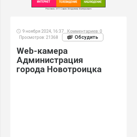
Реклама. ИП Савин Владимир Валерьевич
9 ноября 2024, 16:37
Комментариев:
0
МИ
Обсудить
Просмотров: 21368
Web-камера
Администрация
города Новотроицка