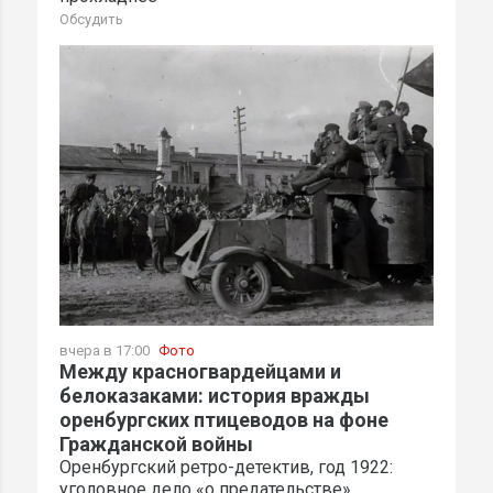
Обсудить
вчера в 17:00
Фото
Между красногвардейцами и
белоказаками: история вражды
оренбургских птицеводов на фоне
Гражданской войны
Оренбургский ретро-детектив, год 1922:
уголовное дело «о предательстве»