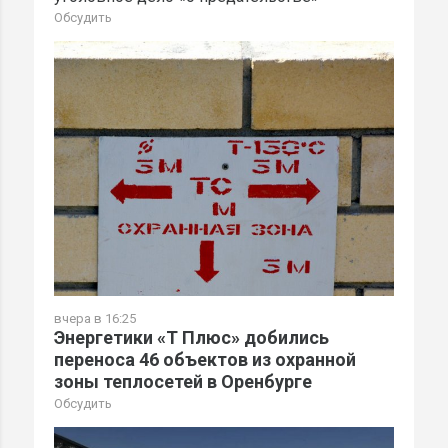
Обсудить
вчера в 16:25
Энергетики «Т Плюс» добились
переноса 46 объектов из охранной
зоны теплосетей в Оренбурге
Обсудить