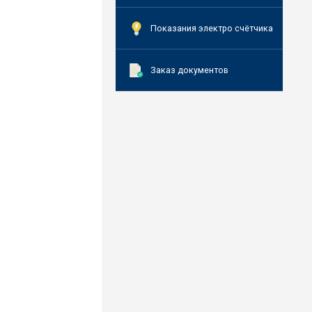
Показания электро счётчика
Заказ документов