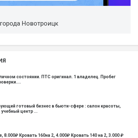
 города Новотроицк
ИЯ
личном состоянии. ПТС оригинал. 1 владелец. Пробег
оверки....
ующий готовый бизнес в бьюти-сфере : салон красоты,
учебный центр ...
 8.000₽ Кровать 160на 2, 4.000₽ Кровать 140 на 2, 3.000 ₽