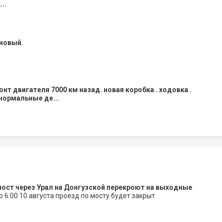
..
 новый.
нт двигателя 7000 км назад. новая коробка . ходовка .
 нормальные де...
ост через Урал на Донгузской перекроют на выходные
до 6:00 10 августа проезд по мосту будет закрыт