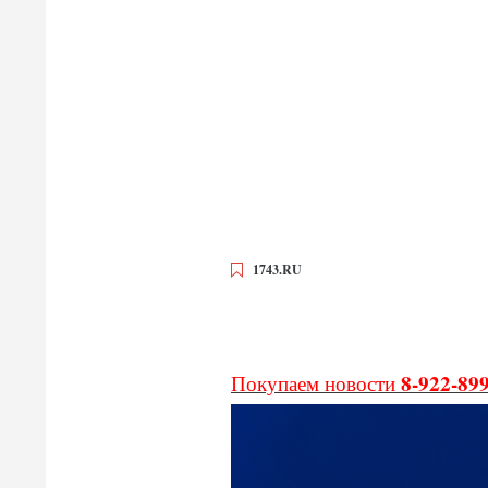
1743.RU
8-922-89
Покупаем новости