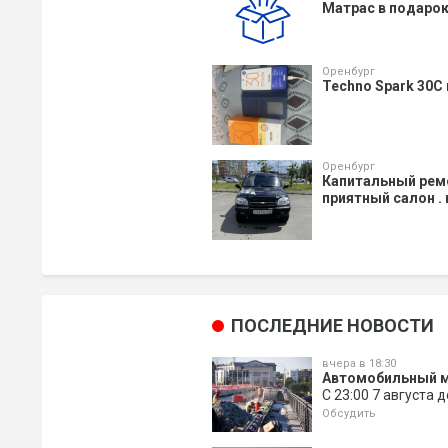
Матрас в подарок.
Оренбург
Techno Spark 30C
Оренбург
Капитальный ремо
приятный салон .
ПОСЛЕДНИЕ НОВОСТИ
вчера в 18:30
Автомобильный м
С 23:00 7 августа 
Обсудить