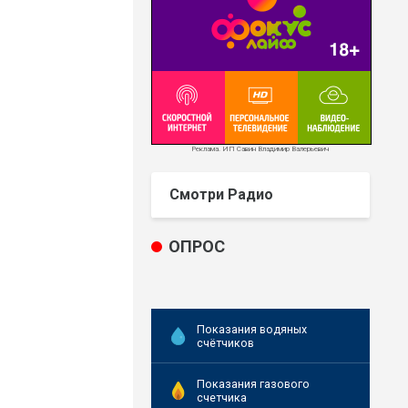
Реклама. ИП Савин Владимир Валерьевич
Смотри Радио
ОПРОС
Показания водяных
счётчиков
Показания газового
счетчика